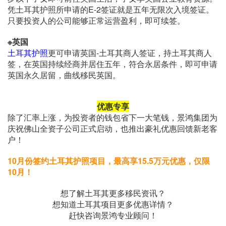
凭土耳其护照所申请的E-2签证就是五年无限次入境签证。
只要投资人的公司能够正常运营盈利，即可续签。
※英国
土耳其护照
更可申请英国-土耳其商人签证，持土耳其商人
签，在英国持续经商并居住五年，符合永居条件，即可申请
英国永久居留，曲线移民英国。
优惠专享
除了汇率上涨，为投资者的钱包省下一大笔钱，景鸿集团为
庆祝佛山全资子公司正式启动，也推出豪礼优惠回馈新老客
户！
10月份签约土耳其护照项目，最高享15.5万元优惠，仅限
10月！
想了解土耳其更多移民资讯？
想知道土耳其项目更多优惠详情？
赶快咨询景鸿专业顾问！