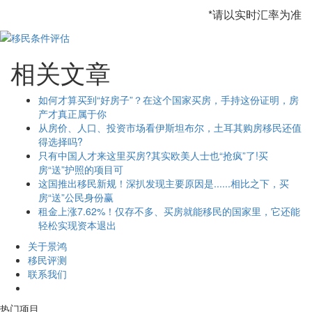
*请以实时汇率为准
相关文章
如何才算买到“好房子”？在这个国家买房，手持这份证明，房
产才真正属于你
从房价、人口、投资市场看伊斯坦布尔，土耳其购房移民还值
得选择吗?
只有中国人才来这里买房?其实欧美人士也“抢疯”了!买
房“送”护照的项目可
这国推出移民新规！深扒发现主要原因是......相比之下，买
房“送”公民身份赢
租金上涨7.62%！仅存不多、买房就能移民的国家里，它还能
轻松实现资本退出
关于景鸿
移民评测
联系我们
热门项目