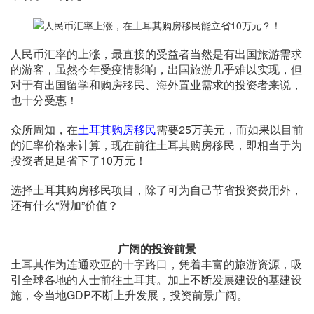
人民币汇率的上涨，最直接的受益者当然是有出国旅游需求
的游客，虽然今年受疫情影响，出国旅游几乎难以实现，但
对于有出国留学和购房移民、海外置业需求的投资者来说，
也十分受惠！
众所周知，在
土耳其购房移民
需要25万美元，而如果以目前
的汇率价格来计算，现在前往土耳其购房移民，即相当于为
投资者足足省下了10万元！
选择土耳其购房移民项目，除了可为自己节省投资费用外，
还有什么“附加”价值？
广阔的投资前景
土耳其作为连通欧亚的十字路口，凭着丰富的旅游资源，吸
引全球各地的人士前往土耳其。加上不断发展建设的基建设
施，令当地GDP不断上升发展，投资前景广阔。