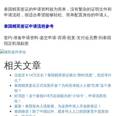
泰国精英签证的申请资料较为简单，没有繁杂的证明文件和
申请流程，很适合希望能够轻松、简单配置身份的申请人。
泰国精英签证申请流程参考
签约-准备申请资料-递交申请-背调-批复-支付会员费-到泰国
指定机场贴签
相关文章
仅低至￥14万左右？泰国精英签证推出“限时优惠”，您还等什
么？
泰国精英签证正式全面开放？为何高净值人士都“扎堆”这个身
份？
好消息！这个最低¥18万起就能办的“小绿卡”，申请流程优
化！
最新！泰国发布入境新规，为这类申请人开放新签证！
泰国移居丨除了中国以外，最多华人人口的国家竟不是新加