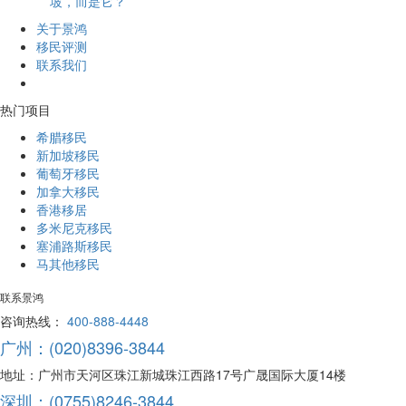
坡，而是它？
关于景鸿
移民评测
联系我们
热门项目
希腊移民
新加坡移民
葡萄牙移民
加拿大移民
香港移居
多米尼克移民
塞浦路斯移民
马其他移民
联系景鸿
咨询热线：
400-888-4448
广州：(020)8396-3844
地址：广州市天河区珠江新城珠江西路17号广晟国际大厦14楼
深圳：(0755)8246-3844