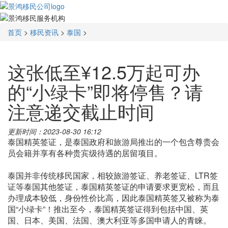
首页
>
移民资讯
>
泰国
>
这张低至¥12.5万起可办
的“小绿卡”即将停售？请
注意递交截止时间
更新时间：2023-08-30 16:12
泰国精英签证，是泰国政府和旅游局推出的一个包含尊贵会
员会籍并享有各种贵宾级待遇的居留项目。
泰国并非传统移民国家，相较旅游签证、养老签证、LTR签
证等泰国其他签证，泰国精英签证的申请要求更宽松，而且
办理成本较低，身份性价比高，因此泰国精英签又被称为泰
国“小绿卡”！推出至今，泰国精英签证得到包括中国、英
国、日本、美国、法国、澳大利亚等多国申请人的青睐。