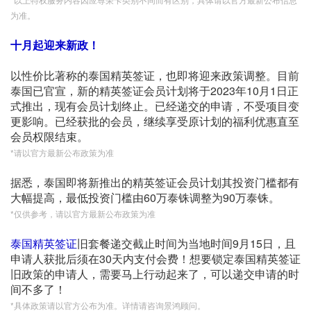
为准。
十月起迎来新政！
以性价比著称的泰国精英签证，也即将迎来政策调整。目前
泰国已官宣，新的精英签证会员计划将于2023年10月1日正
式推出，现有会员计划终止。已经递交的申请，不受项目变
更影响。已经获批的会员，继续享受原计划的福利优惠直至
会员权限结束。
*请以官方最新公布政策为准
据悉，泰国即将新推出的精英签证会员计划其投资门槛都有
大幅提高，最低投资门槛由60万泰铢调整为90万泰铢。
*仅供参考，请以官方最新公布政策为准
泰国精英签证
旧套餐递交截止时间为当地时间9月15日，且
申请人获批后须在30天内支付会费！想要锁定泰国精英签证
旧政策的申请人，需要马上行动起来了，可以递交申请的时
间不多了！
*具体政策请以官方公布为准。详情请咨询景鸿顾问。