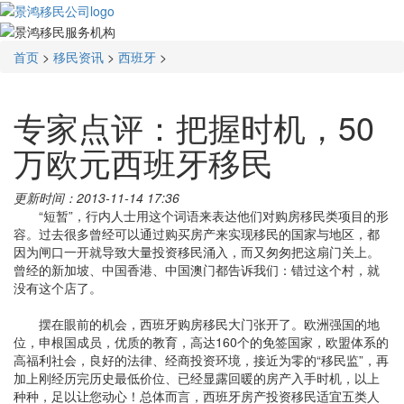
首页
>
移民资讯
>
西班牙
>
专家点评：把握时机，50
万欧元西班牙移民
更新时间：2013-11-14 17:36
“短暂”，行内人士用这个词语来表达他们对购房移民类项目的形
容。过去很多曾经可以通过购买房产来实现移民的国家与地区，都
因为闸口一开就导致大量投资移民涌入，而又匆匆把这扇门关上。
曾经的新加坡、中国香港、中国澳门都告诉我们：错过这个村，就
没有这个店了。
摆在眼前的机会，西班牙购房移民大门张开了。欧洲强国的地
位，申根国成员，优质的教育，高达160个的免签国家，欧盟体系的
高福利社会，良好的法律、经商投资环境，接近为零的“移民监”，再
加上刚经历完历史最低价位、已经显露回暖的房产入手时机，以上
种种，足以让您动心！总体而言，西班牙房产投资移民适宜五类人