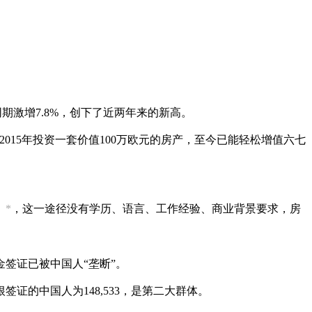
期激增7.8%，创下了近两年来的新高。
015年投资一套价值100万欧元的房产，至今已能轻松增值六七
）
*
，这一途径没有学历、语言、工作经验、商业背景要求，房
金签证已被中国人“垄断”。
证的中国人为148,533，是第二大群体。