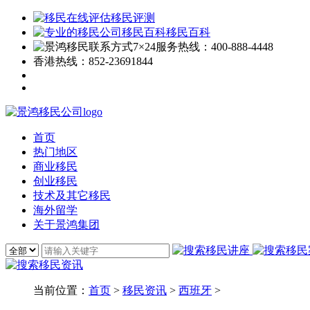
移民评测
移民百科
7×24服务热线：
400-888-4448
香港热线：
852-23691844
首页
热门地区
商业移民
创业移民
技术及其它移民
海外留学
关于景鸿集团
当前位置：
首页
>
移民资讯
>
西班牙
>