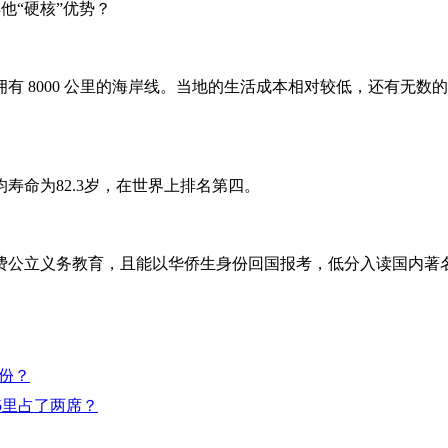
他“硬核”优势？
 8000 公里的海岸线。当地的生活成本相对较低，还有无数
寿命为82.3岁，在世界上排名第四。
费公立义务教育，且能以华侨生身份回国报考，低分入读国内著
身份？
5里占了两席？