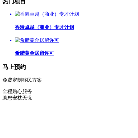
热门项目
香港卓越（商业）专才计划
希腊黄金居留许可
马上预约
免费定制移民方案
全程贴心服务
助您安枕无忧