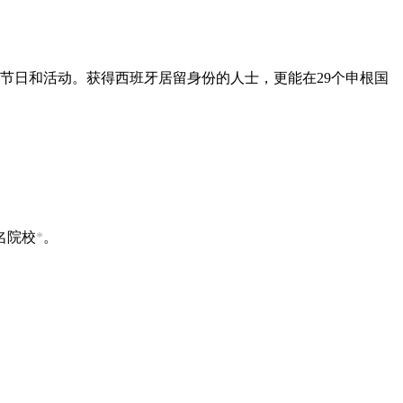
的节日和活动。获得西班牙居留身份的人士，更能在29个申根国
名院校
*
。