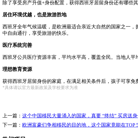
除了享受房产升值+身份配置，获得西班牙居留身份还有哪些其
居住环境优越，也是旅游胜地
西班牙全年气候温暖，是欧洲最适合亲近大自然的国家之一，拥有
中自由通行，享受旅游的快乐。
医疗系统完善
西班牙公共医疗资源丰富，平均水平高，覆盖全民。当地人平均
理想教育资源
获得西班牙居留身份的家庭，在满足相关条件后，孩子可享免
*具体请以官方最新政策及学校要求为准
上一篇：
这个中国移民大量涌入的国家，真要 “终结” 买房送
下一篇：
欧洲富豪们争相移民的目的地，这个国家竟能在TOP 