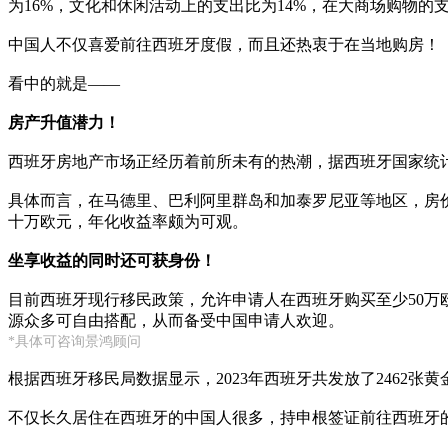
为16%，文化和休闲活动上的支出比为14%，在大商场购物的
中国人不仅喜爱前往西班牙度假，而且还热衷于在当地购房！
看中的就是——
房产升值潜力！
西班牙房地产市场正经历着前所未有的热潮，据西班牙国家统计局
具体而言，在马德里、巴利阿里群岛和加泰罗尼亚等地区，房价涨
十万欧元，年化收益率颇为可观。
坐享收益的同时还可获身份！
目前西班牙现行移民政策，允许申请人在西班牙购买至少50
源众多可自由搭配，从而备受中国申请人欢迎。
*具体可咨询景鸿顾问
根据西班牙移民局数据显示，2023年西班牙共发放了2462
不仅长久居住在西班牙的中国人很多，持申根签证前往西班牙的中