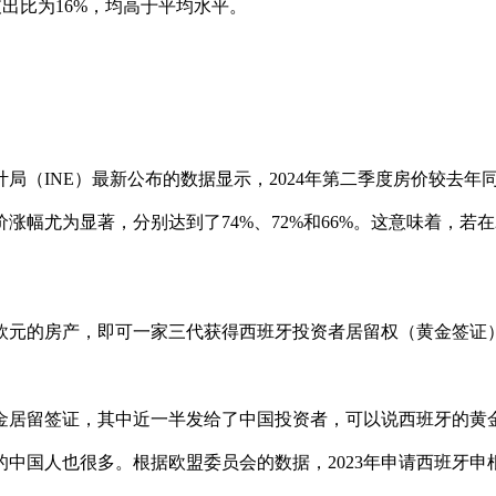
支出比为16%，均高于平均水平。
（INE）最新公布的数据显示，2024年第二季度房价较去年同
幅尤为显著，分别达到了74%、72%和66%。这意味着，若在2
万欧元的房产，即可一家三代获得西班牙投资者居留权（黄金签证
张黄金居留签证，其中近一半发给了中国投资者，可以说西班牙的黄
国人也很多。根据欧盟委员会的数据，2023年申请西班牙申根签