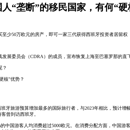
人“垄断”的移民国家，有何“硬
至少50万欧元的房产，即可一家三代获得西班牙投资者居留权
委员会（CDRA）的成员，宣布恢复上海至巴塞罗那的直飞航线，并已
呢？
在西班牙旅游预算增加最多的国际旅行者，与2023年相比，预计增
游客曾到访西班牙。
2%的中国游客人均消费超过5000欧元。在消费分配方面，中国游