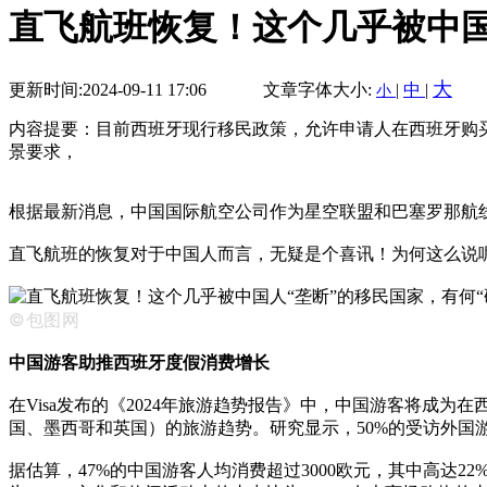
直飞航班恢复！这个几乎被中国
大
更新时间:2024-09-11 17:06
文章字体大小:
|
中
|
小
内容提要：目前西班牙现行移民政策，允许申请人在西班牙购买
景要求，
根据最新消息，中国国际航空公司作为星空联盟和巴塞罗那航线发展
直飞航班的恢复对于中国人而言，无疑是个喜讯！为何这么说
©包图网
中国游客助推西班牙度假消费增长
在Visa发布的《2024年旅游趋势报告》中，中国游客将成为
国、墨西哥和英国）的旅游趋势。研究显示，50%的受访外国
据估算，47%的中国游客人均消费超过3000欧元，其中高达2