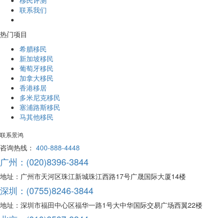
移民评测
联系我们
热门项目
希腊移民
新加坡移民
葡萄牙移民
加拿大移民
香港移居
多米尼克移民
塞浦路斯移民
马其他移民
联系景鸿
咨询热线：
400-888-4448
广州：(020)8396-3844
地址：广州市天河区珠江新城珠江西路17号广晟国际大厦14楼
深圳：(0755)8246-3844
地址：深圳市福田中心区福华一路1号大中华国际交易广场西翼22楼