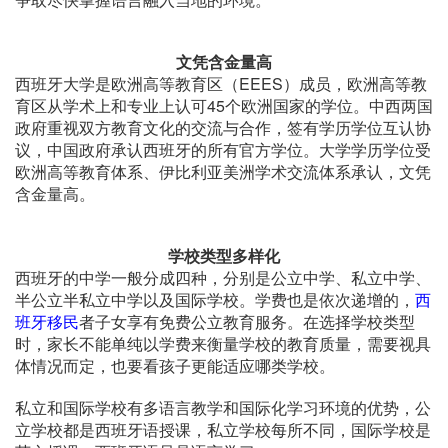
文凭含金量高
西班牙大学是欧洲高等教育区（EEES）成员，欧洲高等教
育区从学术上和专业上认可45个欧洲国家的学位。中西两国
政府重视双方教育文化的交流与合作，签有学历学位互认协
议，中国政府承认西班牙的所有官方学位。大学学历学位受
欧洲高等教育体系、伊比利亚美洲学术交流体系承认，文凭
含金量高。
学校类型多样化
西班牙的中学一般分成四种，分别是公立中学、私立中学、
半公立半私立中学以及国际学校。学费也是依次递增的，
西
班牙移民
者子女享有免费公立教育服务。在选择学校类型
时，家长不能单纯以学费来衡量学校的教育质量，需要视具
体情况而定，也要看孩子更能适应哪类学校。
私立和国际学校有多语言教学和国际化学习环境的优势，公
立学校都是西班牙语授课，私立学校每所不同，国际学校是