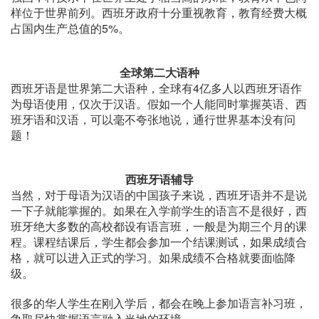
样位于世界前列。西班牙政府十分重视教育，教育经费大概
占国内生产总值的5%。
全球第二大语种
西班牙语是世界第二大语种，全球有4亿多人以西班牙语作
为母语使用，仅次于汉语。假如一个人能同时掌握英语、西
班牙语和汉语，可以毫不夸张地说，通行世界基本没有问
题！
西班牙语辅导
当然，对于母语为汉语的中国孩子来说，西班牙语并不是说
一下子就能掌握的。如果在入学前学生的语言不是很好，西
班牙绝大多数的高校都设有语言班，一般是为期三个月的课
程。课程结课后，学生都会参加一个结课测试，如果成绩合
格，就可以进入正式的学习。如果成绩不合格就要面临降
级。
很多的华人学生在刚入学后，都会在晚上参加语言补习班，
争取尽快掌握语言融入当地的环境。