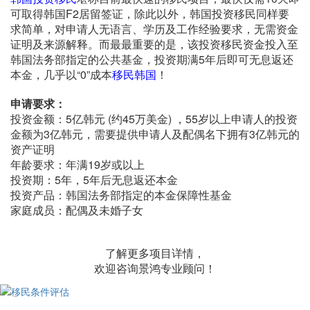
可取得韩国F2居留签证，除此以外，韩国投资移民同样要
求简单，对申请人无语言、学历及工作经验要求，无需资金
证明及来源解释。而最最重要的是，该投资移民资金投入至
韩国法务部指定的公共基金，投资期满5年后即可无息返还
本金，几乎以“0”成本
移民韩国
！
申请要求：
投资金额：5亿韩元 (约45万美金) ，55岁以上申请人的投资
金额为3亿韩元，需要提供申请人及配偶名下拥有3亿韩元的
资产证明
年龄要求：年满19岁或以上
投资期：5年，5年后无息返还本金
投资产品：韩国法务部指定的本金保障性基金
家庭成员：配偶及未婚子女
了解更多项目详情，
欢迎咨询景鸿专业顾问！