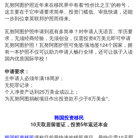
瓦努阿图护照近年来在移民界中有着“性价比之王”的称号，
这主要在于它申请要求简单、投资门槛低、审批快速，还能
一步到位拿英联邦护照而得来。
瓦努阿图护照申请到底有多简单？对申请人无语言、学历要
求，无须经商经验，无须创业，仅需投资8万美元即可申请
瓦努阿图护照！瓦努阿图护照可免签/落地签124个国家，拥
有一本护照不仅可以助力申请人畅行全球，还可让孩子入读
国内优质国际学校！
申请要求：
主申请人必须年满18周岁；
无犯罪记录；
个人净资产达到25万美金或以上；
为瓦努阿图捐献项目作出投资款不少于8万美金*。
韩国投资移民
10天取居留签证，投资5年返还本金
韩国投资移民
堪称目前最快速的移民项目，最快仅需10天即