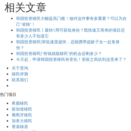
相关文章
韩国投资移民大幅提高门槛！做对这件事有多重要？可以为自
己“省钱”！
韩国投资移民丨最快1周可获批身份？既快速又简单的项目还
有多少人不知道它
韩国投资移民|审批速度超快，还能携带超龄子女一起拿身
份？
韩国投资移民|“有钱就能移民”的机会还剩多少？
今天起，申请韩国投资移民有变化！变政之风吹到这里来了？
关于景鸿
移民评测
联系我们
热门项目
希腊移民
新加坡移民
葡萄牙移民
加拿大移民
香港移居