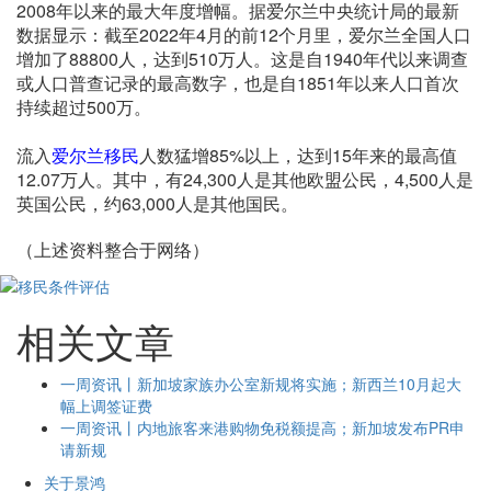
2008年以来的最大年度增幅。据爱尔兰中央统计局的最新
数据显示：截至2022年4月的前12个月里，爱尔兰全国人口
增加了88800人，达到510万人。这是自1940年代以来调查
或人口普查记录的最高数字，也是自1851年以来人口首次
持续超过500万。
流入
爱尔兰移民
人数猛增85%以上，达到15年来的最高值
12.07万人。其中，有24,300人是其他欧盟公民，4,500人是
英国公民，约63,000人是其他国民。
（上述资料整合于网络）
相关文章
一周资讯丨新加坡家族办公室新规将实施；新西兰10月起大
幅上调签证费
一周资讯丨内地旅客来港购物免税额提高；新加坡发布PR申
请新规
关于景鸿