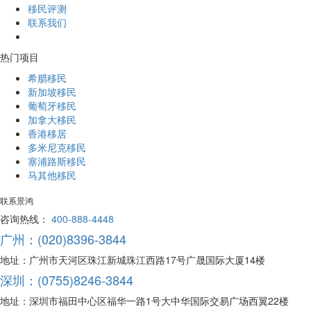
移民评测
联系我们
热门项目
希腊移民
新加坡移民
葡萄牙移民
加拿大移民
香港移居
多米尼克移民
塞浦路斯移民
马其他移民
联系景鸿
咨询热线：
400-888-4448
广州：(020)8396-3844
地址：广州市天河区珠江新城珠江西路17号广晟国际大厦14楼
深圳：(0755)8246-3844
地址：深圳市福田中心区福华一路1号大中华国际交易广场西翼22楼