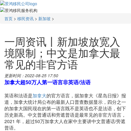
首页
>
移民资讯
>
新加坡
>
一周资讯丨新加坡放宽入
境限制；中文是加拿大最
常见的非官方语
更新时间：2022-08-25 17:50
加拿大
超
50万人
第一语言非英语
/
法语
英语和法语是
加拿大
的官方语言，据加拿大《星岛日报》报
道，加拿大统计局公布的最新人口普查数据显示，四分之一
的加拿大国民现在的第一语言既不是英语也不是法语，创下
历史新高。中文普通话和旁遮普语是最常见的非官方语言，
2021 年，超过50万加拿大人在家中主要讲中文普通话/旁遮
普语。