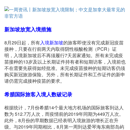
新加坡放宽入境措施
8月29日起，所有
入境新加坡
的旅客即使没有完成新冠疫苗
接种，只要在行前两天内取得阴性核酸检测（PCR）证
明，入境新加坡后不再须履行7天居家通知。所有未完成疫
苗接种的13岁及以上长期证件持有者和短期访客，入境前也
不在需要先获得如经批准。未完成疫苗接种的短期访客仍须
购买新冠旅游保险。另外，所有长期证件和工作证件的新申
请仍需完成接种疫苗的要求。
希腊
国际旅客
入境人数破记录
根据统计，7月份希腊14个最大地方机场的国际旅客到达人
数为 512.7万人次，而疫情前的2019年同期为449万人次。
此外，8月份的早期数据已经表明入境旅游的增长正在升
级。与2019年同期相比，8月第一周到达爱琴海东南部岛屿