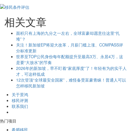
相关文章
面积只有上海的九分之一左右，全球富豪却愿意往这里“扎
堆”？
关注！新加坡EP将迎大改革，月薪门槛上涨、COMPASS评
分标准更新
世界至TOP公民身份每年配额提升至最高3万、永居4万，这
是要“大放水”的节奏
2026年的新加坡，早不盯着“家底厚度”了！年轻有为的实干人
才，可这样低成
12次登顶“全球最安全国家”，难怪备受富豪青睐！普通人可以
怎样移民新加坡
关于景鸿
移民评测
联系我们
热门项目
希腊移民