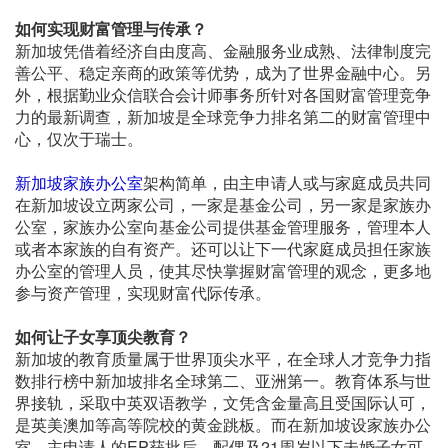
如何实现财富管理与传承？
新加坡凭借着经济自由度高、金融服务业成熟、法律制度完
善公平、稳定亲商的政策等优势，成为了世界金融中心。另
外，根据勤业众信联合会计师事务所针对各国财富管理竞争
力的最新调查，新加坡是全球竞争力排名第二的财富管理中
心，仅次于瑞士。
新加坡家族办公室
架构简单，由主申请人或与家庭成员共同
在新加坡设立两家公司，一家是基金公司，另一家是家族办
公室，家族办公室向基金公司提供基金管理服务，管理本人
或者本家族的自有资产。还可以让下一代家庭成员担任家族
办公室的管理人员，使其尽快掌握财富管理的观念，更多地
参与资产管理，实现财富代际传承。
如何让子女享顶尖教育？
新加坡的教育质量属于世界顶尖水平，在全球人才竞争力指
数排行榜中新加坡排名全球第二、亚洲第一。教育体系与世
界接轨，采取中英双语教学，文凭含金量高且受国际认可，
是英美澳加等高等院校的黄金跳板。而在新加坡设家族办公
室，主申请人的EP获批后，配偶及21周岁以下未婚子女可