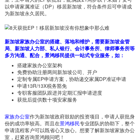
以申请家属准证（DP）移居新加坡，符合条件后可申请成
为新加坡永久居民。
新加坡家族办公室的搭建、落地和维护，需要新加坡金管
局、新加坡人力部、私人银行、会计事务所、律师事务所等
多方沟通、配合，景鸿移民提供一站式专业服务，如：
搭建家族办公室架构
免费协助注册两间新加坡公司、开户
定制专属EP申请方案，协助递交家属DP准证申请
申请13R/13X税务豁免
专职客服团队跟进并定期汇报申请进度
获批后提供数十项安家服务
家族办公室
作为新加坡政府鼓励的投资项目，申请人获批身
份的成功率较高。而且在
景鸿移民
专业团队的协助下，整个
申请流程客户可以既省心又放心。想要了解新加坡家族办公
室，赶紧咨询景鸿顾问吧！