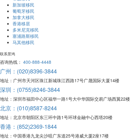
新加坡移民
葡萄牙移民
加拿大移民
香港移居
多米尼克移民
塞浦路斯移民
马其他移民
联系景鸿
咨询热线：
400-888-4448
广州：(020)8396-3844
地址：广州市天河区珠江新城珠江西路17号广晟国际大厦14楼
深圳：(0755)8246-3844
地址：深圳市福田中心区福华一路1号大中华国际交易广场西翼22楼
北京：(010)8587-8244
地址：北京市朝阳区东三环中路1号环球金融中心西塔20楼
香港：(852)2369-1844
地址：中国香港九龙尖沙咀广东道25号港威大厦2座17楼