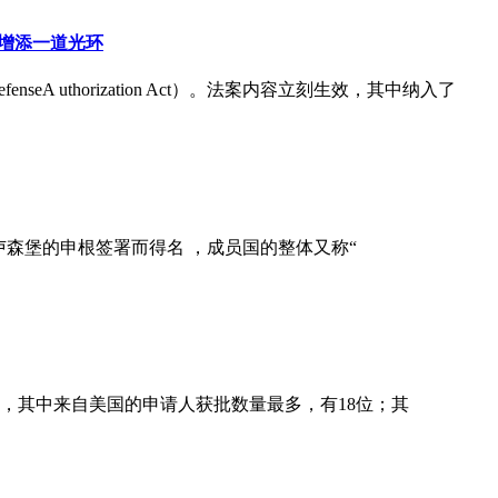
再增添一道光环
nseA uthorization Act）。法案内容立刻生效，其中纳入了
卢森堡的申根签署而得名 ，成员国的整体又称“
证，其中来自美国的申请人获批数量最多，有18位；其