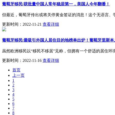
葡萄牙移民|获批量中国人常年稳居第一，美国人今年翻番！
但最近，葡萄牙传出或将关停黄金签证的消息！这个无语言、学
更新时间：2022-11-21
查看详细
葡萄牙移民|最吸引外国人居住目的地榜单出炉！葡萄牙里斯本
虽然欧洲移民以“移民不移居”见称，但拥有一个舒适的居住环
更新时间：2022-11-16
查看详细
首页
上一页
1
2
3
4
5
6
7
8