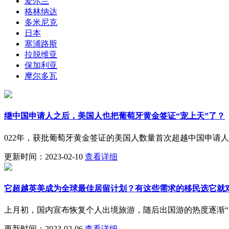
爱尔兰
格林纳达
多米尼克
日本
塞浦路斯
拉脱维亚
保加利亚
摩尔多瓦
继中国申请人之后，美国人也把葡萄牙黄金签证“宠上天”了？
022年，获批葡萄牙黄金签证的美国人数量首次超越中国申请
更新时间：2023-02-10
查看详细
它超越英美成为全球最佳居留计划？有这些需求的移民选它就
上月初，国内宣布恢复个人出境旅游，随后出国游的热度逐渐“
更新时间：2023-02-06
查看详细