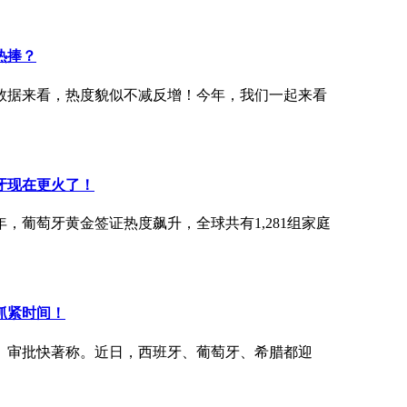
热捧？
的数据来看，热度貌似不减反增！今年，我们一起来看
牙现在更火了！
，葡萄牙黄金签证热度飙升，全球共有1,281组家庭
抓紧时间！
、审批快著称。近日，西班牙、葡萄牙、希腊都迎