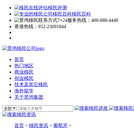
移民评测
移民百科
7×24服务热线：
400-888-4448
香港热线：
852-23691844
首页
热门地区
商业移民
创业移民
技术及其它移民
海外留学
关于景鸿集团
首页
>
移民资讯
>
葡萄牙
>