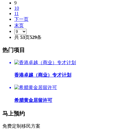
9
10
11
下一页
末页
共
53
页
529
条
热门项目
香港卓越（商业）专才计划
希腊黄金居留许可
马上预约
免费定制移民方案