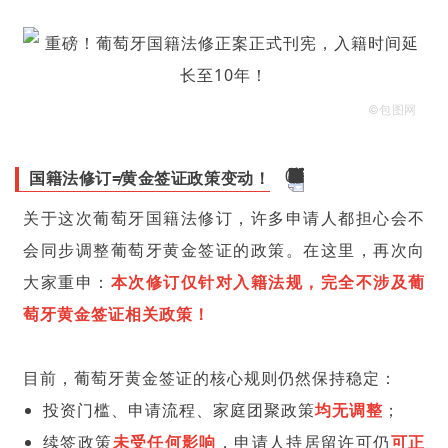
©包图网
国籍法修订≠
黄金签证
政策变动！
关于这次葡萄牙国籍法修订，许多申请人都担心会不
会同步调整葡萄牙黄金签证的政策。在这里，再次向
大家重申：
本次修订仅针对入籍法规，完全不涉及葡
萄牙黄金签证相关政策！
目前，葡萄牙黄金签证的核心规则仍然保持稳定：
投资门槛、申请流程、家庭团聚政策
均无调整
；
续签政策
未受任何影响
，申请人持居留许可仍
可正