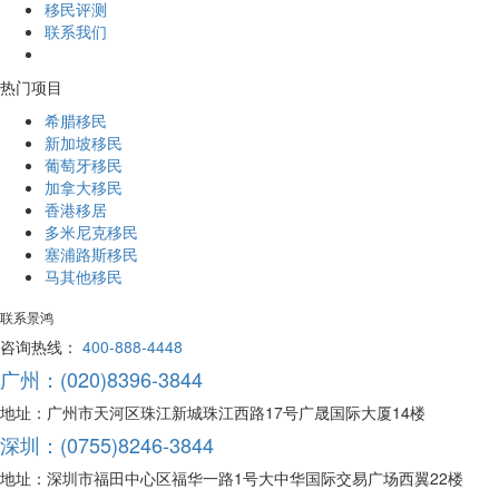
移民评测
联系我们
热门项目
希腊移民
新加坡移民
葡萄牙移民
加拿大移民
香港移居
多米尼克移民
塞浦路斯移民
马其他移民
联系景鸿
咨询热线：
400-888-4448
广州：(020)8396-3844
地址：广州市天河区珠江新城珠江西路17号广晟国际大厦14楼
深圳：(0755)8246-3844
地址：深圳市福田中心区福华一路1号大中华国际交易广场西翼22楼