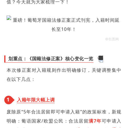
值？今天就为大家梳理一下！
©包图网
划重点：《国籍法修正案》核心变化一览
本次修正案对入籍规则作出明确修订，关键调整集中
在以下几点：
1
入籍年限大幅上调
废除原“5年合法居留即可申请入籍”的政策标准，新规
明确：葡语国家/欧盟公民：合法居留
满7年
可申请入