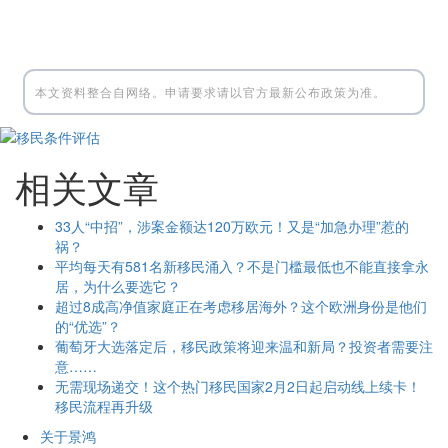
本文资料整合自网络。申请要求请以官方最新公布政策为准。
相关文章
33人“中招”，涉案金额达120万欧元！又是“加急办理”惹的
祸？
平均每天有581名新移民涌入？不是门槛最低也不能直接拿永
居，为什么要选它？
超过8成高净值家庭正在考虑移居海外？这个欧洲身份是他们
的“优选”？
葡萄牙大选落定后，移民政策将迎来温和新局？投资者需要注
意……
无需现场递交！这个热门移民国家2月2日起启动线上续卡！
移民流程再升级
关于景鸿