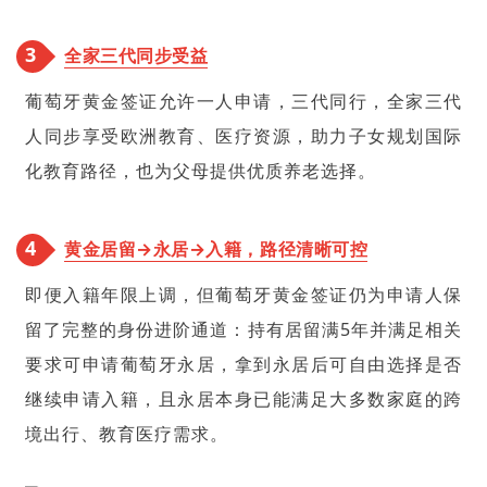
3
全家三代同步受益
葡萄牙黄金签证允许一人申请，三代同行，全家三代
人同步享受欧洲教育、医疗资源，助力子女规划国际
化教育路径，也为父母提供优质养老选择。
4
黄金居留→永居→入籍，路径清晰可控
即便入籍年限上调，但葡萄牙黄金签证仍为申请人保
留了完整的身份进阶通道：持有居留满5年并满足相关
要求可申请葡萄牙永居，拿到永居后可自由选择是否
继续申请入籍，且永居本身已能满足大多数家庭的跨
境出行、教育医疗需求。