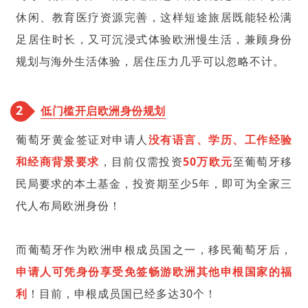
休闲、教育医疗资源完善，这样短途旅居既能轻松满
足居住时长，又可沉浸式体验欧洲慢生活，兼顾身份
规划与海外生活体验，居住压力几乎可以忽略不计。
2
低门槛开启欧洲身份规划
葡萄牙黄金签证对申请人
没有语言、学历、工作经验
和经商背景要求
，目前仅需投资
50万欧元
至葡萄牙移
民局要求的本土基金，投资期至少5年，即可为全家三
代人布局欧洲身份！
而葡萄牙作为欧洲
申根成员国
之一，移民葡萄牙后，
申请人可凭身份享受免签畅游欧洲其他
申根国家
的福
利
！目前，申根成员国已经多达30个！