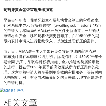
葡萄牙黄金签证审理继续加速
早在去年年底，葡萄牙就宣布要加快黄金签证的审理速度。
针对系统中显示为“等待递交”（awaiting submission）状态
的申请人，移民局AIMA现已开放文件更新通道，一旦确认
申请材料齐全，移民局将依据更新顺序，在30至90天的期
限内安排申请人进行指纹录入，以加速处理积压的案件。
而近日，AIMA进一步大力加速黄金签证申请的审理流程，
宣布预计将在本季度和四月初，新增招聘共计450名“三年长
期合同”员工，采取各种积极措施，全力推进各类居留审批
的进行，旨在于2025年夏季前高效完成所有积压案件的处
理。这意味着申请人将享受到更高效的审批服务，等待时间
大幅缩短。对于有意向移民葡萄牙的人来说，现在正是绝佳
的申请时机。
相关文章