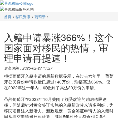
首页
>
移民资讯
>
葡萄牙
>
入籍申请暴涨366%！这个
国家面对移民的热情，审
理申请再提速！
更新时间：2025-02-27 17:27
根据葡萄牙入籍申请的最新数据显示，在过去六年里，葡萄
牙公民身份申请数量已超过140万份，涨幅高达366%。仅
在2022年这一年内，就收到了高达30万份的申请。
虽然葡萄牙在2023年10月关闭了颇受欢迎的购房移民途
径，但随后针对黄金签证实施的入籍新政带来诸多利好，为
移民项目注入新活力。新政规定，黄金签证申请人的入籍时
间从提交申请当日起计算，满足5年时长且符合相关条件