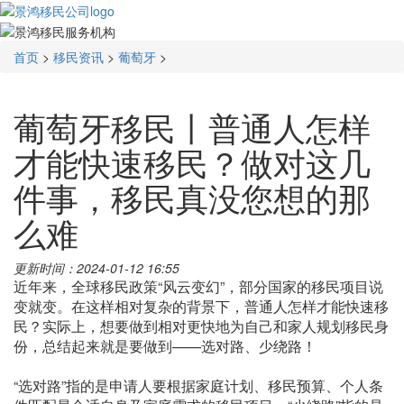
首页
>
移民资讯
>
葡萄牙
>
葡萄牙移民丨普通人怎样
才能快速移民？做对这几
件事，移民真没您想的那
么难
更新时间：2024-01-12 16:55
近年来，全球移民政策“风云变幻”，部分国家的移民项目说
变就变。在这样相对复杂的背景下，普通人怎样才能快速移
民？实际上，想要做到相对更快地为自己和家人规划移民身
份，总结起来就是要做到——选对路、少绕路！
“选对路”指的是申请人要根据家庭计划、移民预算、个人条