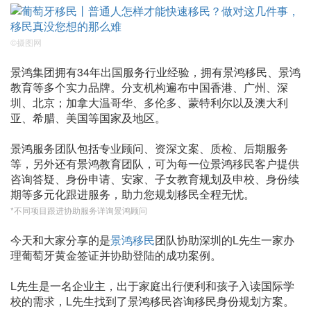
©摄图网
景鸿集团拥有34年出国服务行业经验，拥有景鸿移民、景鸿
教育等多个实力品牌。分支机构遍布中国香港、广州、深
圳、北京；加拿大温哥华、多伦多、蒙特利尔以及澳大利
亚、希腊、美国等国家及地区。
景鸿服务团队包括专业顾问、资深文案、质检、后期服务
等，另外还有景鸿教育团队，可为每一位景鸿移民客户提供
咨询答疑、身份申请、安家、子女教育规划及申校、身份续
期等多元化跟进服务，助力您规划移民全程无忧。
*不同项目跟进协助服务详询景鸿顾问
今天和大家分享的是
景鸿移民
团队协助深圳的L先生一家办
理葡萄牙黄金签证并协助登陆的成功案例。
L先生是一名企业主，出于家庭出行便利和孩子入读国际学
校的需求，L先生找到了景鸿移民咨询移民身份规划方案。