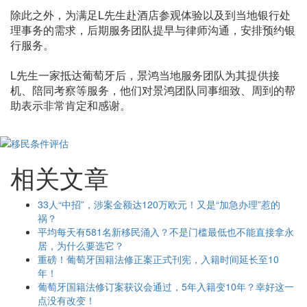
除此之外，为满足L先生赴酒店参观体验以及到当地银行处
理事务的需求，后期服务团队提早与律师沟通，安排预约银
行服务。
L先生一家抵达葡萄牙后，景鸿当地服务团队为其提供接
机、陪同考察等服务，他们对景鸿团队同事细致、周到的帮
助表示非常肯定和感谢。
相关文章
33人“中招”，涉案金额达120万欧元！又是“加急办理”惹的
祸？
平均每天有581名新移民涌入？不是门槛最低也不能直接拿永
居，为什么要选它？
重磅！葡萄牙国籍法修正案正式刊宪，入籍时间延长至10
年！
葡萄牙国籍法修订案获议会通过，5年入籍变10年？幸好这一
点没有改变！