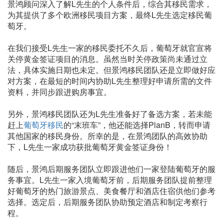
景鸿顾问深入了解L先生的个人条件后，综合其移民需求，
为其提供了多个欧洲移民项目方案，最终L先生选定移民葡
萄牙。
在我们接受L先生一家的移民委托不久后，葡萄牙就官宣将
关停黄金签证项目的消息。虽然当时关停政策尚未通过立
法，具体实施日期也未定。但景鸿移民团队还是立即做好应
对方案，在最短的时间内协助L先生整理好申请所需的文件
资料，并同步跟进购房事宜。
另外，景鸿移民团队还为L先生准备好了备选方案，若未能
赶上
葡萄牙移民
的“末班车”，他还能选择PlanB，转而申请
其他国家的移民身份。所幸的是，在景鸿团队的高效协助
下，L先生一家成功获批葡萄牙黄金签证身份！
随后，景鸿后期服务团队立即跟进他们一家登陆葡萄牙的服
务事宜。L先生一家入境葡萄牙前，后期服务团队提前整理
好葡萄牙的热门旅游景点、美食餐厅和酒店住宿供他们参考
选择。选定后，后期服务团队协助预定酒店和制定考察行
程。