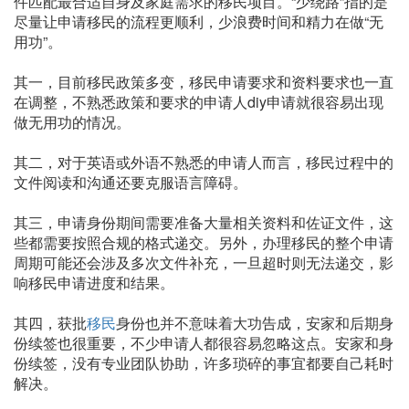
件匹配最合适自身及家庭需求的移民项目。“少绕路”指的是
尽量让申请移民的流程更顺利，少浪费时间和精力在做“无
用功”。
其一，目前移民政策多变，移民申请要求和资料要求也一直
在调整，不熟悉政策和要求的申请人diy申请就很容易出现
做无用功的情况。
其二，对于英语或外语不熟悉的申请人而言，移民过程中的
文件阅读和沟通还要克服语言障碍。
其三，申请身份期间需要准备大量相关资料和佐证文件，这
些都需要按照合规的格式递交。另外，办理移民的整个申请
周期可能还会涉及多次文件补充，一旦超时则无法递交，影
响移民申请进度和结果。
其四，获批
移民
身份也并不意味着大功告成，安家和后期身
份续签也很重要，不少申请人都很容易忽略这点。安家和身
份续签，没有专业团队协助，许多琐碎的事宜都要自己耗时
解决。