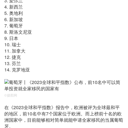
3. 爱尔兰
4. 新西兰
5. 奥地利
6. 新加坡
7. 葡萄牙
8. 斯洛文尼亚
9. 日本
10. 瑞士
11. 加拿大
12. 捷克
13. 芬兰
14. 克罗地亚
©摄图网
在《2023全球和平指数》报告中，欧洲被评为全球最和平
的地区，前10名中有7个国家位于欧洲。而上榜前十名的欧
洲国家中，目前能够相对简单就能申请全家移民的当属葡萄
牙。