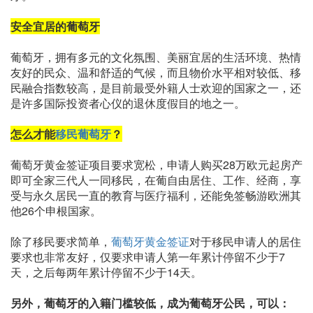
安全宜居的葡萄牙
葡萄牙，拥有多元的文化氛围、美丽宜居的生活环境、热情
友好的民众、温和舒适的气候，而且物价水平相对较低、移
民融合指数较高，是目前最受外籍人士欢迎的国家之一，还
是许多国际投资者心仪的退休度假目的地之一。
怎么才能
移民葡萄牙
？
葡萄牙黄金签证项目要求宽松，申请人购买28万欧元起房产
即可全家三代人一同移民，在葡自由居住、工作、经商，享
受与永久居民一直的教育与医疗福利，还能免签畅游欧洲其
他26个申根国家。
除了移民要求简单，
葡萄牙黄金签证
对于移民申请人的居住
要求也非常友好，仅要求申请人第一年累计停留不少于7
天，之后每两年累计停留不少于14天。
另外，葡萄牙的入籍门槛较低，成为葡萄牙公民，可以：