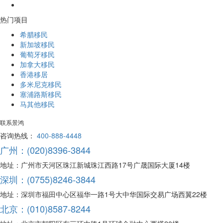
热门项目
希腊移民
新加坡移民
葡萄牙移民
加拿大移民
香港移居
多米尼克移民
塞浦路斯移民
马其他移民
联系景鸿
咨询热线：
400-888-4448
广州：(020)8396-3844
地址：广州市天河区珠江新城珠江西路17号广晟国际大厦14楼
深圳：(0755)8246-3844
地址：深圳市福田中心区福华一路1号大中华国际交易广场西翼22楼
北京：(010)8587-8244