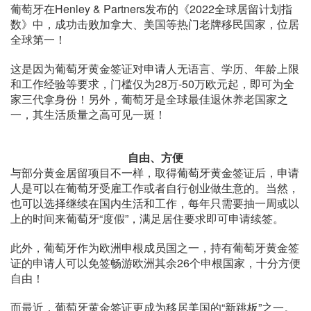
葡萄牙在Henley & Partners发布的《2022全球居留计划指
数》中，成功击败加拿大、美国等热门老牌移民国家，位居
全球第一！
这是因为葡萄牙黄金签证对申请人无语言、学历、年龄上限
和工作经验等要求，门槛仅为28万-50万欧元起，即可为全
家三代拿身份！另外，葡萄牙是全球最佳退休养老国家之
一，其生活质量之高可见一斑！
自由、方便
与部分黄金居留项目不一样，取得葡萄牙黄金签证后，申请
人是可以在葡萄牙受雇工作或者自行创业做生意的。当然，
也可以选择继续在国内生活和工作，每年只需要抽一周或以
上的时间来葡萄牙“度假”，满足居住要求即可申请续签。
此外，葡萄牙作为欧洲申根成员国之一，持有葡萄牙黄金签
证的申请人可以免签畅游欧洲其余26个申根国家，十分方便
自由！
而最近，葡萄牙黄金签证更成为移居美国的“新跳板”之一。