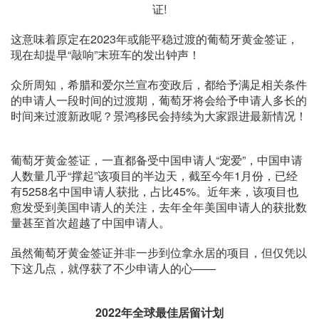
这意味着原定在2023年或能平稳过渡的葡萄牙黄金签证，
现在却提早“敲响”末班车的发出钟声！
众所周知，希腊和爱尔兰宣布变政后，都给予满足相关条件
的申请人一段时间的过渡期，葡萄牙将会给予申请人多长的
时间来过渡新政呢？景鸿移民会持续为大家跟进最新情况！
葡萄牙黄金签证，一直都备受中国申请人“宠爱”，中国申请
人数量几乎“撑起”该项目的半边天，截至今年1月份，已经
有5258名中国申请人获批，占比45%。近年来，该项目也
愈发受到美国申请人的关注，去年全年美国申请人的获批数
量甚至首次超越了中国申请人。
虽然葡萄牙黄金签证并非一步到位拿永居的项目，但仅凭以
下这几点，就俘获了不少申请人的心——
2022年全球最佳居留计划