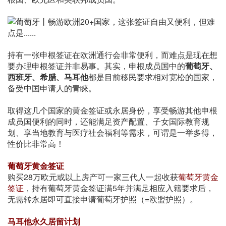
持有一张申根签证在欧洲通行会非常便利，而难点是现在想
要办理申根签证并非易事。其实，申根成员国中的
葡萄牙、
西班牙、希腊、马耳他
都是目前移民要求相对宽松的国家，
备受中国申请人的青睐。
取得这几个国家的黄金签证或永居身份，享受畅游其他申根
成员国便利的同时，还能满足资产配置、子女国际教育规
划、享当地教育与医疗社会福利等需求，可谓是一举多得，
性价比非常高！
葡萄牙黄金签证
购买28万欧元或以上房产可一家三代人一起收获
葡萄牙黄金
签证
，持有葡萄牙黄金签证满5年并满足相应入籍要求后，
无需转永居即可直接申请葡萄牙护照（=欧盟护照）。
马耳他永久居留计划