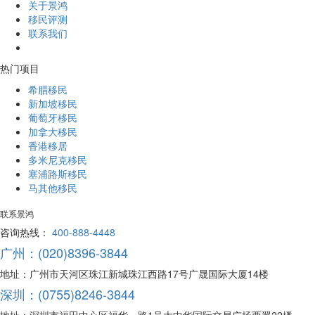
关于景鸿
移民评测
联系我们
热门项目
希腊移民
新加坡移民
葡萄牙移民
加拿大移民
香港移居
多米尼克移民
塞浦路斯移民
马其他移民
联系景鸿
咨询热线：
400-888-4448
广州：(020)8396-3844
地址：广州市天河区珠江新城珠江西路17号广晟国际大厦14楼
深圳：(0755)8246-3844
地址：深圳市福田中心区福华一路1号大中华国际交易广场西翼22楼