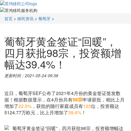
首页
>
移民资讯
>
葡萄牙
>
葡萄牙黄金签证“回暖”，
四月获批98宗，投资额增
幅达39.4%！
更新时间：2021-05-24 09:38
近日，葡萄牙SEF公布了2021年4月份的黄金签证签发数
据！根据数据显示，在4月份共有
98宗
申请获批，相比上月
增加了
22.5%
，获批的随行家庭成员有
123
位，投资额达
5124.77万欧元，比上月增加了
39.4%
！