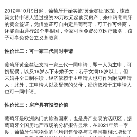
2012年10月9日起，葡萄牙开始实施“黄金签证”政策，该政
策支持申请人通过投资28万欧元起购买房产，来申请葡萄牙
的黄金签证，凭借签证可自由定居葡萄牙，可工作可经商，
还能自由通行26个申根国，全家可享免费公立医疗服务，孩
子可享免费公立义务教育。
性价比二：可一家三代同时申请
葡萄牙黄金签证支持一家三代一同申请，即一人为主申，可
携配偶，以及18岁以下未婚子女；若子女满18岁以上，但
未婚并全日制在读，经济依赖于主申请人也可作为附属申请
人；此外，主申请人以及配偶的父母，经济依赖于主申请人
也可一同申请。
性价比三：房产具有投资价值
葡萄牙是欧洲热门的旅游国家，也是房产交易的活跃区，据
葡萄牙全国房地产市场的分析报告显示，在2021年第一季
度，葡萄牙住宅物业的平均销售价格与去年同期相比增长了