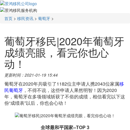
首页
>
移民资讯
>
葡萄牙
>
葡萄牙移民|2020年葡萄牙
成绩亮眼，看完你也心
动！
更新时间：2021-01-19 15:44
葡萄牙在2020年共吸引了1182位主申请人携2043位家属
移
民葡萄牙
，不得不说，这些申请人果然明智！因为2020
年，葡萄牙在多项领域斩获了不俗的成绩，相信看完以下这
份“成绩表”以后，你也会心动！
全球最和平国家--TOP 3