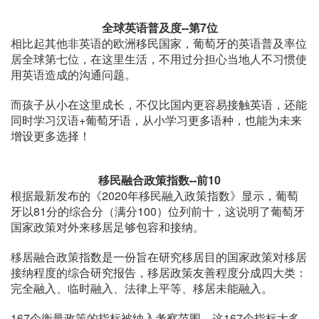
全球英语普及度--第7位
相比起其他非英语的欧洲移民国家，葡萄牙的英语普及率位
居全球第七位，在这里生活，不用过分担心当地人不习惯使
用英语造成的沟通问题。
而孩子从小在这里成长，不仅比国内更容易接触英语，还能
同时学习汉语+葡萄牙语，从小学习更多语种，也能为未来
增设更多选择！
移民融合政策指数--前10
根据最新发布的《2020年移民融入政策指数》显示，葡萄
牙以81分的综合分（满分100）位列前十，这说明了葡萄牙
国家政策对外来移居足够包容和接纳。
移居融合政策指数是一份旨在研究移居目的国家政策对移居
接纳程度的综合研究报告，移居政策友善程度分成四大类：
完全融入、临时融入、法律上平等、移居未能融入。
167个衡量政策的指标被纳入考察范围，这167个指标大多