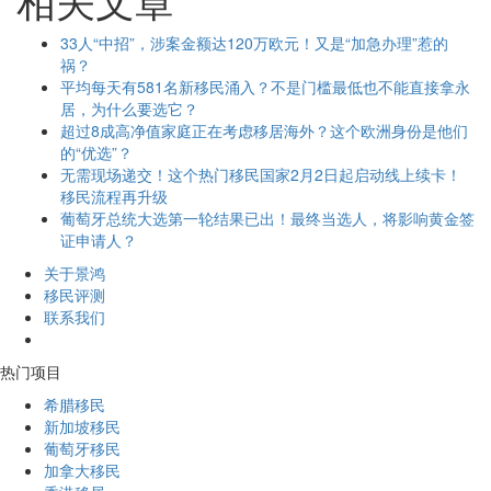
33人“中招”，涉案金额达120万欧元！又是“加急办理”惹的
祸？
平均每天有581名新移民涌入？不是门槛最低也不能直接拿永
居，为什么要选它？
超过8成高净值家庭正在考虑移居海外？这个欧洲身份是他们
的“优选”？
无需现场递交！这个热门移民国家2月2日起启动线上续卡！
移民流程再升级
葡萄牙总统大选第一轮结果已出！最终当选人，将影响黄金签
证申请人？
关于景鸿
移民评测
联系我们
热门项目
希腊移民
新加坡移民
葡萄牙移民
加拿大移民