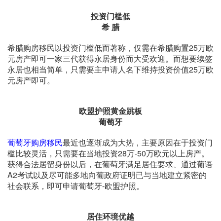
投资门槛低
希 腊
希腊购房移民以投资门槛低而著称，仅需在希腊购置25万欧
元房产即可一家三代获得永居身份而大受欢迎。而想要续签
永居也相当简单，只需要主申请人名下维持投资价值25万欧
元房产即可。
欧盟护照黄金跳板
葡萄牙
葡萄牙购房移民
最近也逐渐成为大热，主要原因在于投资门
槛比较灵活，只需要在当地投资28万-50万欧元以上房产。
获得合法居留身份以后，在葡萄牙满足居住要求、通过葡语
A2考试以及尽可能多地向葡政府证明已与当地建立紧密的
社会联系，即可申请葡萄牙-欧盟护照。
居住环境优越