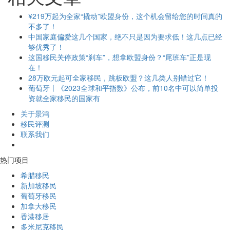
¥219万起为全家“撬动”欧盟身份，这个机会留给您的时间真的
不多了！
中国家庭偏爱这几个国家，绝不只是因为要求低！这几点已经
够优秀了！
这国移民关停政策“刹车”，想拿欧盟身份？“尾班车”正是现
在！
28万欧元起可全家移民，跳板欧盟？这几类人别错过它！
葡萄牙丨《2023全球和平指数》公布，前10名中可以简单投
资就全家移民的国家有
关于景鸿
移民评测
联系我们
热门项目
希腊移民
新加坡移民
葡萄牙移民
加拿大移民
香港移居
多米尼克移民