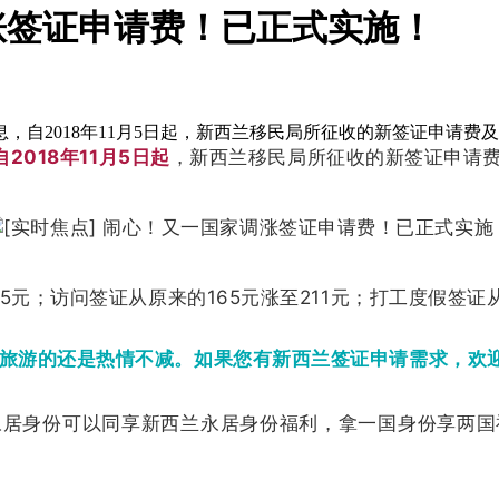
调涨签证申请费！已正式实施！
消息，自2018年11月5日起，新西兰移民局所征收的新签证申请费
自2018年11月5日起
，新西兰移民局所征收的新签证申请
元；访问签证从原来的165元涨至211元；打工度假签证从
旅游的还是热情不减。如果您有新西兰签证申请需求，欢
永居身份可以同享新西兰永居身份福利，拿一国身份享两国