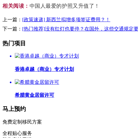
相关阅读：
中国人最爱的护照又升值了！
上一篇：
[政策速递] 新西兰拟增多项签证费用？！
下一篇：
[热门推荐]没有红灯也要停？在国外，这些交通规定
热门项目
香港卓越（商业）专才计划
希腊黄金居留许可
马上预约
免费定制移民方案
全程贴心服务