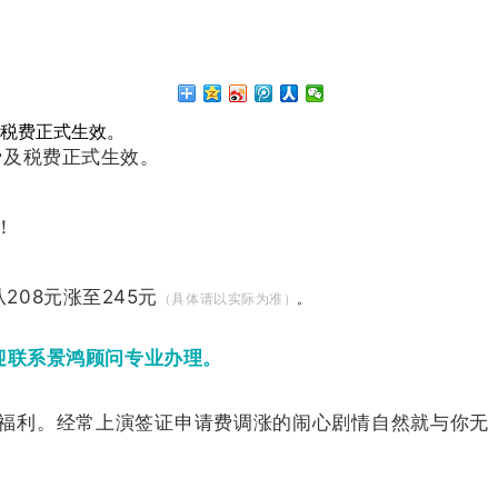
及税费正式生效。
费及税费正式生效。
208元涨至245元
（具体请以实际为准）
。
迎联系景鸿顾问专业办理。
福利。经常上演签证申请费调涨的闹心剧情自然就与你无