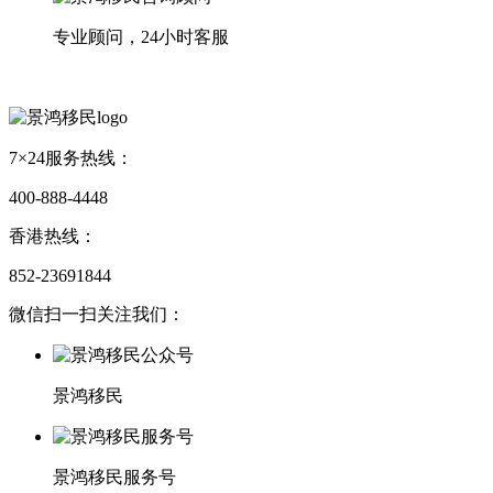
专业顾问，24小时客服
7×24服务热线：
400-888-4448
香港热线：
852-23691844
微信扫一扫关注我们：
景鸿移民
景鸿移民服务号