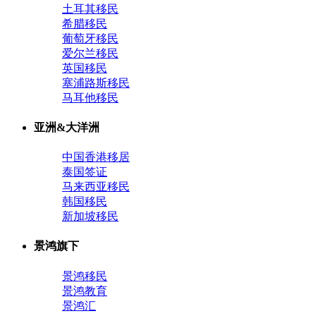
土耳其移民
希腊移民
葡萄牙移民
爱尔兰移民
英国移民
塞浦路斯移民
马耳他移民
亚洲&大洋洲
中国香港移居
泰国签证
马来西亚移民
韩国移民
新加坡移民
景鸿旗下
景鸿移民
景鸿教育
景鸿汇