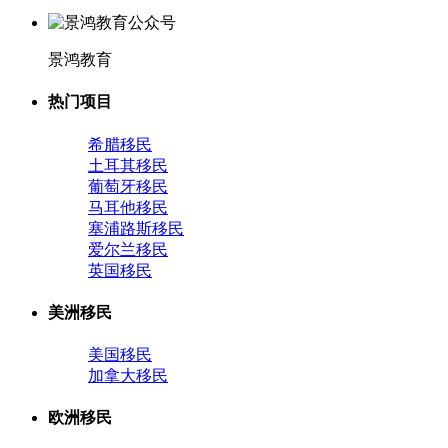
景鸿教育
热门项目
希腊移民
土耳其移民
葡萄牙移民
马耳他移民
塞浦路斯移民
爱尔兰移民
英国移民
美洲移民
美国移民
加拿大移民
欧洲移民