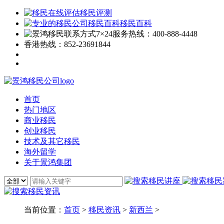
移民评测
移民百科
7×24服务热线：
400-888-4448
香港热线：
852-23691844
首页
热门地区
商业移民
创业移民
技术及其它移民
海外留学
关于景鸿集团
当前位置：
首页
>
移民资讯
>
新西兰
>