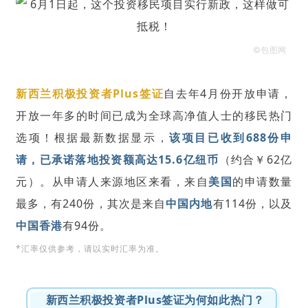
©包图网
新西兰积极投资者Plus签证
自去年4月份开放申请，
开放一年多的时间已成为全球高净值人士的移民热门
选项！根据最新数据显示，
该项目已收到688份申
请，已承诺落地投资额高达15.6亿纽币
（约合￥62亿
元）。从申请人来源地区来看，来自
美国
的申请数量
最多，有240份，其次是来自
中国内地
有114份，以及
中国香港
有94份。
*汇率仅供参考，请以实时汇率为准。
新西兰积极投资者Plus签证为何如此热门？