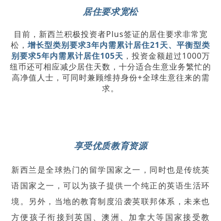
居住要求宽松
目前，新西兰积极投资者Plus签证的居住要求非常宽
松，
增长型类别要求3年内需累计居住21天、平衡型类
别要求5年内需累计居住105天
，投资金额超过1000万
纽币还可相应减少居住天数，十分适合生意业务繁忙的
高净值人士，可同时兼顾维持身份+全球生意往来的需
求。
享受优质教育资源
新西兰是全球热门的留学国家之一，同时也是传统英
语国家之一，可以为孩子提供一个纯正的英语生活环
境。另外，当地的教育制度沿袭英联邦体系，未来也
方便孩子衔接到英国、澳洲、加拿大等国家接受教