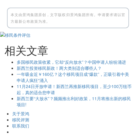
本文由景鸿集团原创，文字版权归景鸿集团所有。申请要求请以官
方最新公布政策为准。
相关文章
多国移民政策收紧，它却“反向放水”？中国申请人纷纷涌进
新西兰投资移民新政！两大类别适合哪些人？
一年吸金近￥160亿？这个移民项目成“爆款”，正吸引着中美
申请人疯狂“涌入
11月24日开放申请！新西兰再推新移民项目，至少100万纽币
起，真的适合您申请
新西兰要“大放水”？频频推出利好政策，11月将推出新的移民
项目!
关于景鸿
移民评测
联系我们