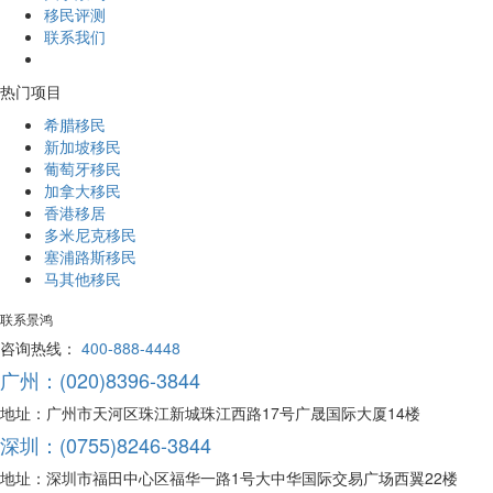
移民评测
联系我们
热门项目
希腊移民
新加坡移民
葡萄牙移民
加拿大移民
香港移居
多米尼克移民
塞浦路斯移民
马其他移民
联系景鸿
咨询热线：
400-888-4448
广州：(020)8396-3844
地址：广州市天河区珠江新城珠江西路17号广晟国际大厦14楼
深圳：(0755)8246-3844
地址：深圳市福田中心区福华一路1号大中华国际交易广场西翼22楼