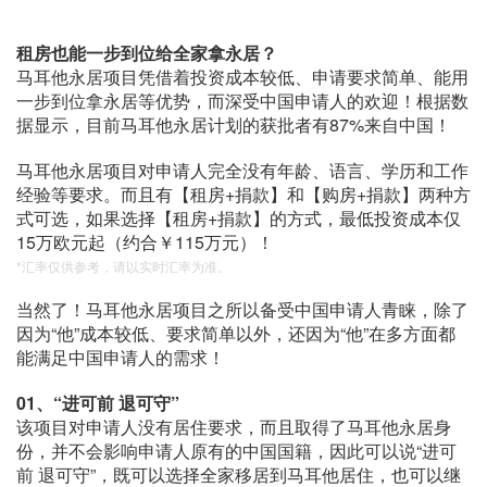
租房也能一步到位给全家拿永居？
马耳他永居项目凭借着投资成本较低、申请要求简单、能用
一步到位拿永居等优势，而深受中国申请人的欢迎！根据数
据显示，目前马耳他永居计划的获批者有87%来自中国！
马耳他永居项目对申请人完全没有年龄、语言、学历和工作
经验等要求。而且有【租房+捐款】和【购房+捐款】两种方
式可选，如果选择【租房+捐款】的方式，最低投资成本仅
15万欧元起（约合￥115万元）！
*汇率仅供参考，请以实时汇率为准。
当然了！马耳他永居项目之所以备受中国申请人青睐，除了
因为“他”成本较低、要求简单以外，还因为“他”在多方面都
能满足中国申请人的需求！
01、
“进可前 退可守”
该项目对申请人没有居住要求，而且取得了马耳他永居身
份，并不会影响申请人原有的中国国籍，因此可以说“进可
前 退可守”，既可以选择全家移居到马耳他居住，也可以继