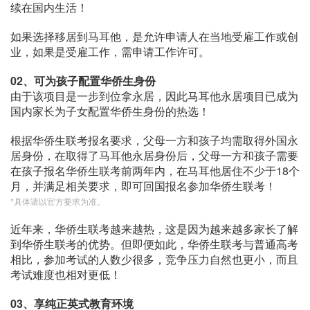
续在国内生活！
如果选择移居到马耳他，是允许申请人在当地受雇工作或创
业，如果是受雇工作，需申请工作许可。
02、
可为孩子配置华侨生身份
由于该项目是一步到位拿永居，因此马耳他永居项目已成为
国内家长为子女配置华侨生身份的热选！
根据华侨生联考报名要求，父母一方和孩子均需取得外国永
居身份，在取得了马耳他永居身份后，父母一方和孩子需要
在孩子报名华侨生联考前两年内，在马耳他居住不少于18个
月，并满足相关要求，即可回国报名参加华侨生联考！
*具体请以官方要求为准。
近年来，华侨生联考越来越热，这是因为越来越多家长了解
到华侨生联考的优势。但即便如此，华侨生联考与普通高考
相比，参加考试的人数少很多，竞争压力自然也更小，而且
考试难度也相对更低！
03、
享纯正英式教育环境