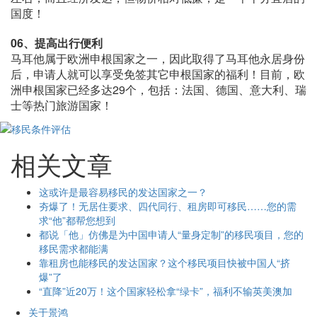
国度！
06、
提高出行便利
马耳他属于欧洲申根国家之一，因此取得了马耳他永居身份
后，申请人就可以享受免签其它申根国家的福利！目前，欧
洲申根国家已经多达29个，包括：法国、德国、意大利、瑞
士等热门旅游国家！
相关文章
这或许是最容易移民的发达国家之一？
夯爆了！无居住要求、四代同行、租房即可移民……您的需
求“他”都帮您想到
都说「他」仿佛是为中国申请人“量身定制”的移民项目，您的
移民需求都能满
靠租房也能移民的发达国家？这个移民项目快被中国人“挤
爆”了
“直降”近20万！这个国家轻松拿“绿卡”，福利不输英美澳加
关于景鸿