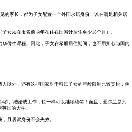
远见的家长，都为子女配置一个外国永居身份，以在满足相关居
（子女须在报名前两年在住在国累计居住至少18个月）。
始华侨生课程。因此，子女在希腊居住期间，也不用担心与国内
！
请人以外，还有这些国家对于移民子女的年龄限制比较宽松，例
过24岁、结婚或工作，也一样可以继续续签！而且，爱尔兰是六
请英国的大学。
民，且居留身份不会失效。