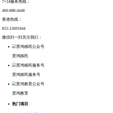
7×24服务热线：
400-888-4448
香港热线：
852-23691844
微信扫一扫关注我们：
景鸿移民
景鸿移民服务号
景鸿教育
热门项目