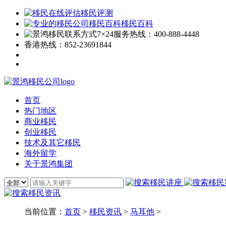
移民评测
移民百科
7×24服务热线：
400-888-4448
香港热线：
852-23691844
首页
热门地区
商业移民
创业移民
技术及其它移民
海外留学
关于景鸿集团
当前位置：
首页
>
移民资讯
>
马耳他
>