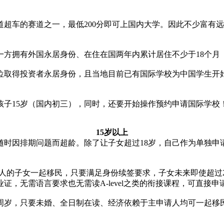
超车的赛道之一，最低200分即可上国内大学。因此不少富有
方拥有外国永居身份、在住在国两年内累计居住不少于18个月
位取得投资者永居身份，且当地目前已有国际学校为中国学生开
孩子15岁（国内初三），同时，还要开始操作预约申请国际学校
15岁以上
随时因排期问题而超龄。除了让子女超过18岁，自己作为单独申
申请人的子女一起移民，只要满足身份续签要求，子女未来即使超
，无需语言要求也无需读A-level之类的衔接课程，可直接申
8周岁，只要未婚、全日制在读、经济依赖于主申请人均可一起移