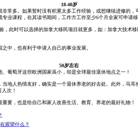
18-40岁
性就非常多。如果暂时没有积累太多工作经验，或想继续进修的，
成专业课程，在其读书期间，工作方工作至少6个月全家可申请
雇经验，此时可以选择的加拿大移民项目就更多，如：加拿大技术
国之中，也有利于申请人自己的事业发展。
50岁左右
他、葡萄牙这些欧洲国家虽小，却是全球最佳退休地点之一！
，当地人热情友好，确实是一个退休养老的好去处。此外，马耳他
万人次！
最重要，也是给自己和家人改善生活、教育、养老的最好礼物！
？
还在观望什么？