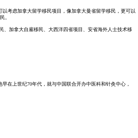
可以考虑加拿大留学移民项目，像加拿大曼省留学移民，更可以
移民。
移民、加拿大自雇移民、大西洋四省项目、安省海外人士技术移
早在上世纪70年代，就与中国联合开办中医科和针灸中心，