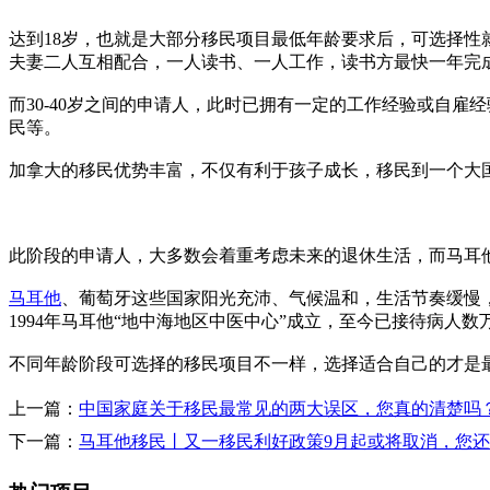
达到18岁，也就是大部分移民项目最低年龄要求后，可选择
夫妻二人互相配合，一人读书、一人工作，读书方最快一年完
而30-40岁之间的申请人，此时已拥有一定的工作经验或自
民等。
加拿大的移民优势丰富，不仅有利于孩子成长，移民到一个大
此阶段的申请人，大多数会着重考虑未来的退休生活，而马耳
马耳他
、葡萄牙这些国家阳光充沛、气候温和，生活节奏缓慢
1994年马耳他“地中海地区中医中心”成立，至今已接待病人数
不同年龄阶段可选择的移民项目不一样，选择适合自己的才是
上一篇：
中国家庭关于移民最常见的两大误区，您真的清楚吗
下一篇：
马耳他移民丨又一移民利好政策9月起或将取消，您