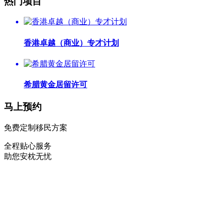
热门项目
香港卓越（商业）专才计划
希腊黄金居留许可
马上预约
免费定制移民方案
全程贴心服务
助您安枕无忧