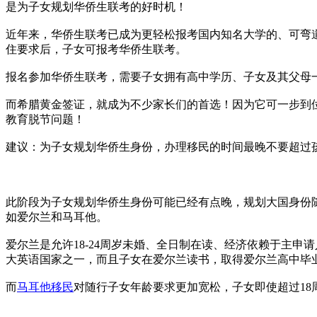
是为子女规划华侨生联考的好时机！
近年来，华侨生联考已成为更轻松报考国内知名大学的、可弯道
住要求后，子女可报考华侨生联考。
报名参加华侨生联考，需要子女拥有高中学历、子女及其父母一
而希腊黄金签证，就成为不少家长们的首选！因为它可一步到
教育脱节问题！
建议：为子女规划华侨生身份，办理移民的时间最晚不要超过
此阶段为子女规划华侨生身份可能已经有点晚，规划大国身份
如爱尔兰和马耳他。
爱尔兰是允许18-24周岁未婚、全日制在读、经济依赖于主
大英语国家之一，而且子女在爱尔兰读书，取得爱尔兰高中毕业证
而
马耳他移民
对随行子女年龄要求更加宽松，子女即使超过1