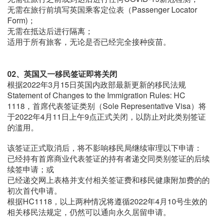
无需在旅行前填写英国乘客定位表（Passenger Locator
Form)；
无需在抵达后进行隔离；
适用于所有旅客，无论是否已经完全接种疫苗。
02、英国又一移民签证即将关闭
根据2022年3月15日英国内政部最新更新的移民法规
Statement of Changes to the Immigration Rules: HC
1118，首席代表签证类别（Sole Representative Visa）将
于2022年4月11日上午9点正式关闭，以防止对此类别签证
的滥用。
该签证正式取消后，将不影响移民局继续审理以下申请：
已经持有首席商业代表签证的持有者递交同类别签证的后续
续签申请；或
已经递交网上表格并支付相关签证费和移民健康附加费的的
初次首代申请。
根据HC1118，以上两种情况将遵循2022年4月10号生效的
相关移民法规定，仍然可以通向永久居留申请。