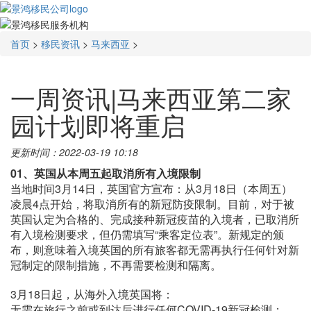
首页
>
移民资讯
>
马来西亚
>
一周资讯|马来西亚第二家
园计划即将重启
更新时间：2022-03-19 10:18
01、英国从本周五起取消所有入境限制
当地时间3月14日，英国官方宣布：从3月18日（本周五）
凌晨4点开始，将取消所有的新冠防疫限制。目前，对于被
英国认定为合格的、完成接种新冠疫苗的入境者，已取消所
有入境检测要求，但仍需填写“乘客定位表”。新规定的颁
布，则意味着入境英国的所有旅客都无需再执行任何针对新
冠制定的限制措施，不再需要检测和隔离。
3月18日起，从海外入境英国将：
无需在旅行之前或到达后进行任何COVID-19新冠检测；