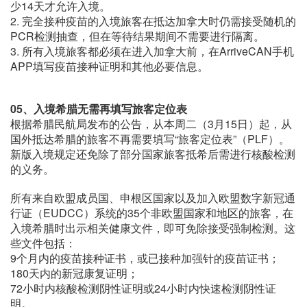
少14天才允许入境。
2. 完全接种疫苗的入境旅客在抵达加拿大时仍需接受随机的
PCR检测抽查，但在等待结果期间不需要进行隔离。
3. 所有入境旅客都必须在进入加拿大前，在ArriveCAN手机
APP填写疫苗接种证明和其他必要信息。
05、入境希腊无需再填写旅客定位表
根据希腊民航局发布的公告，从本周二（3月15日）起，从
国外抵达希腊的旅客不再需要填写“旅客定位表”（PLF）。
新版入境规定还免除了部分国家旅客抵希后需进行核酸检测
的义务。
所有来自欧盟成员国、申根区国家以及加入欧盟数字新冠通
行证（EUDCC）系统的35个非欧盟国家和地区的旅客，在
入境希腊时出示相关健康文件，即可免除接受强制检测。这
些文件包括：
9个月内的疫苗接种证书，或已接种加强针的疫苗证书；
180天内的新冠康复证明；
72小时内核酸检测阴性证明或24小时内快速检测阴性证
明。