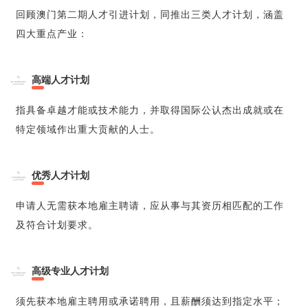
回顾澳门第二期人才引进计划，同推出三类人才计划，涵盖
四大重点产业：
1
高端人才计划
指具备卓越才能或技术能力，并取得国际公认杰出成就或在
特定领域作出重大贡献的人士。
2
优秀人才计划
申请人无需获本地雇主聘请，应从事与其资历相匹配的工作
及符合计划要求。
3
高级专业人才计划
须先获本地雇主聘用或承诺聘用，且薪酬须达到指定水平；