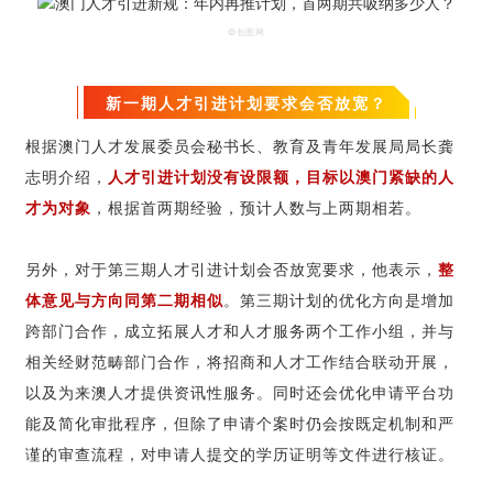
©包图网
新一期人才引进计划要求会否放宽？
根据澳门人才发展委员会秘书长、教育及青年发展局局长龚
志明介绍，
人才引进计划没有设限额，目标以澳门紧缺的人
才为对象
，根据首两期经验，预计人数与上两期相若。
另外，对于第三期人才引进计划会否放宽要求，他表示，
整
体意见与方向同第二期相似
。第三期计划的优化方向是增加
跨部门合作，成立拓展人才和人才服务两个工作小组，并与
相关经财范畴部门合作，将招商和人才工作结合联动开展，
以及为来澳人才提供资讯性服务。同时还会优化申请平台功
能及简化审批程序，但除了申请个案时仍会按既定机制和严
谨的审查流程，对申请人提交的学历证明等文件进行核证。