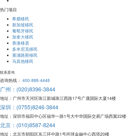
热门项目
希腊移民
新加坡移民
葡萄牙移民
加拿大移民
香港移居
多米尼克移民
塞浦路斯移民
马其他移民
联系景鸿
咨询热线：
400-888-4448
广州：(020)8396-3844
地址：广州市天河区珠江新城珠江西路17号广晟国际大厦14楼
深圳：(0755)8246-3844
地址：深圳市福田中心区福华一路1号大中华国际交易广场西翼22楼
北京：(010)8587-8244
地址：北京市朝阳区东三环中路1号环球金融中心西塔20楼