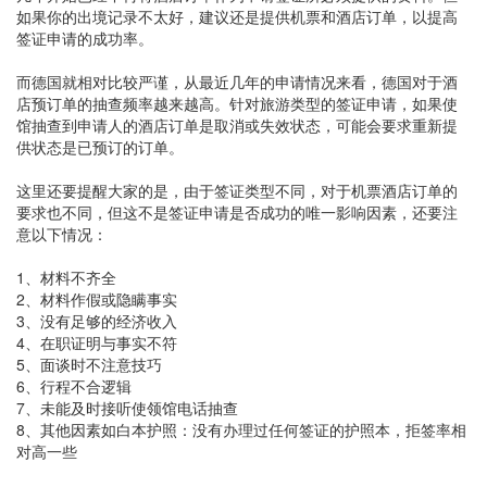
如果你的出境记录不太好，建议还是提供机票和酒店订单，以提高
签证申请的成功率。
而德国就相对比较严谨，从最近几年的申请情况来看，德国对于酒
店预订单的抽查频率越来越高。针对旅游类型的签证申请，如果使
馆抽查到申请人的酒店订单是取消或失效状态，可能会要求重新提
供状态是已预订的订单。
这里还要提醒大家的是，由于签证类型不同，对于机票酒店订单的
要求也不同，但这不是签证申请是否成功的唯一影响因素，还要注
意以下情况：
1、材料不齐全
2、材料作假或隐瞒事实
3、没有足够的经济收入
4、在职证明与事实不符
5、面谈时不注意技巧
6、行程不合逻辑
7、未能及时接听使领馆电话抽查
8、其他因素如白本护照：没有办理过任何签证的护照本，拒签率相
对高一些