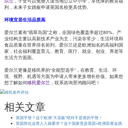
尔兰
，子女可以免费入读当地公立中小学，享优厚的教育福
利，未来子女跳板申请英国名校更具优势。
环境宜居生活品质高
爱尔兰素有“翡翠岛国”之称，全国绿色覆盖率超过80%。产
业结构主要以高新技术产业为主，污染非常少，生活环境和
食品质量在世界排名前列。爱尔兰还是欧洲知名的高福利国
家，社会福利覆盖育儿、教育、医疗、就业、创业、养老等
生活方方面面。
爱尔兰更像是移民界的“全能型选手”，在教育、生活、环
境、视野、机遇等方面为申请人带来更多增长价值。如果您
想了解如何
移民爱尔兰
，联系咨询景鸿顾问吧！
相关文章
英国平替？这个欧洲“天花板”绝对不是谁的平替！
英国简化这类人入籍要求？这个国家竟是英国+欧洲双黄金跳