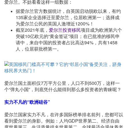
爱尔兰。不妨看看这样一组数据：
据爱尔兰官方数据统计，自英国启动脱欧以来，有约
135家企业选择迁至爱尔兰，位居欧洲第一；选择成
为爱尔兰公民的英国人激增近1200%！
截至2021年底，
爱尔兰投资移民
项目成为欧洲第六个
突破10亿欧元的“黄金签证”项目；在已批准的移民申
请中，来自中国的投资者占比高达94%，共有1458
人，位居获批榜第一。
爱尔兰国土面积仅7万平方公里，人口不到500万，这样一
个“弹丸小国”，到底凭什么能得到那么多投资者的青睐呢？
实力不凡的“欧洲硅谷”
爱尔兰国家实力不凡，在许多国际榜单排名前列，您都可以
看到爱尔兰的身影。例如：人均GDP世界第二、经济自由
度世界第三、生活质量排名世界第二、全球最适合退休养老