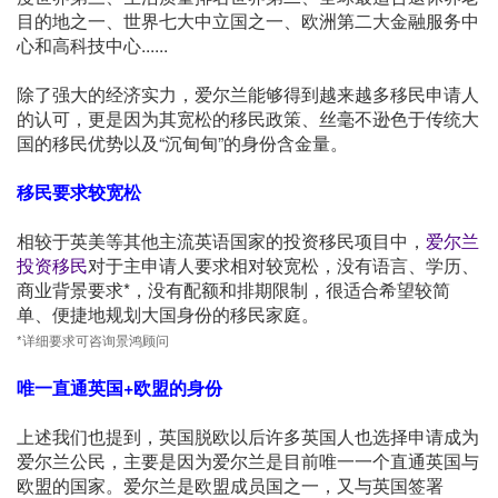
目的地之一、世界七大中立国之一、欧洲第二大金融服务中
心和高科技中心......
除了强大的经济实力，爱尔兰能够得到越来越多移民申请人
的认可，更是因为其宽松的移民政策、丝毫不逊色于传统大
国的移民优势以及“沉甸甸”的身份含金量。
移民要求较宽松
相较于英美等其他主流英语国家的投资移民项目中，
爱尔兰
投资移民
对于主申请人要求相对较宽松，没有语言、学历、
商业背景要求*，没有配额和排期限制，很适合希望较简
单、便捷地规划大国身份的移民家庭。
*详细要求可咨询景鸿顾问
唯一直通英国+欧盟的身份
上述我们也提到，英国脱欧以后许多英国人也选择申请成为
爱尔兰公民，主要是因为爱尔兰是目前唯一一个直通英国与
欧盟的国家。爱尔兰是欧盟成员国之一，又与英国签署