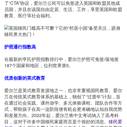
了“CTA”协议，爱尔兰公民可以免签进入英国和欧盟其他成
员国，并且在该国自由定居、生活、工作，享受英国和欧盟
教育、医疗等社会福利。
护照通行指数高
在最新的亨氏护照指数排行中，爱尔兰护照可免签/落地签
187个国家和地区，位列世界第5。
优质创新的英式教育
爱尔兰是英式教育发源地之一，也非常重视国民教育。爱尔
兰在传统英式教育体系的基础上，独创了“过渡年”计划，旨
在通过社会实践、课外游学、多元体验课程、团队合作等方
式，帮助孩子在高一这阶段便有机会更准确地认知自我优势
和发展方向。2022年起，爱尔兰将中文考试纳入了高考科
目，这对于许多中国移民家庭而言是个很好的消息。
移民爱