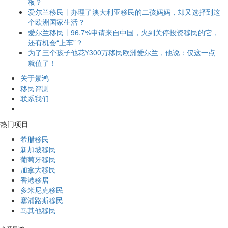
板？
爱尔兰移民丨办理了澳大利亚移民的二孩妈妈，却又选择到这
个欧洲国家生活？
爱尔兰移民丨96.7%申请来自中国，火到关停投资移民的它，
还有机会“上车”？
为了三个孩子他花¥300万移民欧洲爱尔兰，他说：仅这一点
就值了！
关于景鸿
移民评测
联系我们
热门项目
希腊移民
新加坡移民
葡萄牙移民
加拿大移民
香港移居
多米尼克移民
塞浦路斯移民
马其他移民