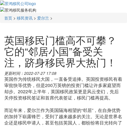
首页
>
移民资讯
>
爱尔兰
>
英国移民门槛高不可攀？
它的“邻居小国”备受关
注，跻身移民界大热门！
更新时间：2022-07-27 17:08
英国作为传统移民大国，一直备受追捧。英国投资移民有着
审批快等优势，但是200万英镑的投资门槛让许多家庭望而
却步。2022年上半年，英国移民政策更是风云变幻，先后
关停投资移民签证和首席代表签证，移民门槛再提高。
而近年来，爱尔兰作为英国隔海相望的“邻居”，在自身优势
的加持下崭露锋芒，受到了越来越多的关注。无论是世界名
企还是移民申请人，甚至包括英国人，都纷纷将目光转向了