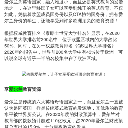
爱尔兰为英语国家，融入难度小，而且还是英式教育的发源
地之一，在这里移民子女可以享受到纯正的英式教育。不仅
如此，凭借着欧盟成员国身份以及CTA协约国身份，拥有爱
尔兰身份的学生，还能享受到许多欧洲顶尖的教育资源！
根据权威教育排名《泰晤士世界大学排名》显示，在2020
年世界大学排名前200名中，位于欧盟区域内的大学占比
50%。同时，在另一权威教育排名《QS世界大学排名》
2020年的报告中，世界前200名大学中有43%位于欧洲，可
以说全球有近乎一半的名校集中在了欧洲区域。
享
爱尔兰
教育资源
爱尔兰是传统的六大英语母语国家之一，而且爱尔兰一直被
认为是同英国一样是传统英式教育的发源地，其优质的教育
水平被世界所公认。在2020年度的财政预算中，爱尔兰对
教育部的拨款预计超过110亿欧元，占2020年爱尔兰财政预
算总支出的15.9%，十分重视教育的发展。