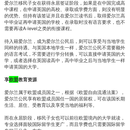
爱尔兰移民子女在获得永居签证阶段，如果是在中国完成高
中课程，在申请英国的高校、录取或学费方面，则没有明显
的优势。但持有该签证并且在爱尔兰读书后，取得爱尔兰高
中毕业证再申请英国的学校，在录取时没有语言要求，也不
需要再读A-level之类的衔接课程。
待入籍爱尔兰，成为爱尔兰公民后，则可以享受与当地学生
同样的待遇。与英国本地学生一样，爱尔兰公民不需要额外
的语言考试，不需要进行学分转换，可以直接申请英国的大
学，或者选择在英国读高中，高中毕业之后与当地学生一样
申请英国的大学。
享
欧盟
教育资源
爱尔兰属于欧盟成员国之一，根据《欧盟自由流通法案》，
爱尔兰公民享有欧盟成员国任一国的居留权，可在该国长期
生活、居住、受教育以及享受当地的福利等。
而在永居阶段，移民子女也可以前往欧盟境内的大学就读，
专业选择面较国际留学生更广，而且学费也只需要国际留学