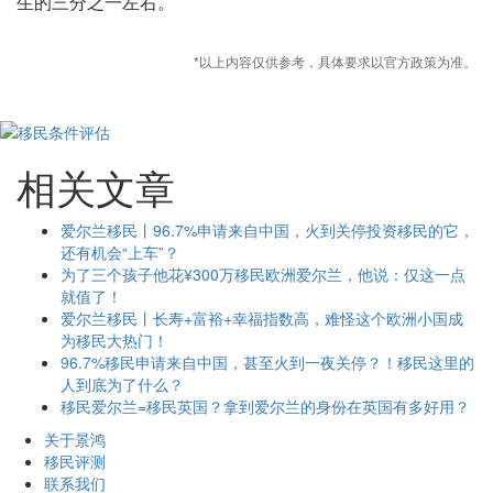
生的三分之一左右。
*以上内容仅供参考，具体要求以官方政策为准。
相关文章
爱尔兰移民丨96.7%申请来自中国，火到关停投资移民的它，
还有机会“上车”？
为了三个孩子他花¥300万移民欧洲爱尔兰，他说：仅这一点
就值了！
爱尔兰移民丨长寿+富裕+幸福指数高，难怪这个欧洲小国成
为移民大热门！
96.7%移民申请来自中国，甚至火到一夜关停？！移民这里的
人到底为了什么？
移民爱尔兰=移民英国？拿到爱尔兰的身份在英国有多好用？
关于景鸿
移民评测
联系我们