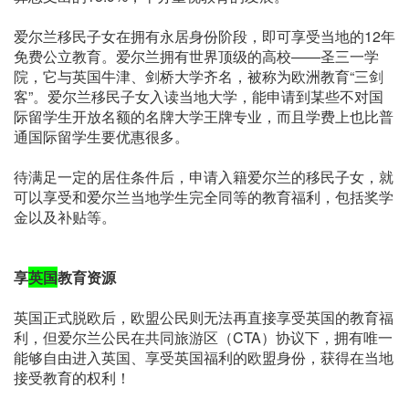
爱尔兰移民子女在拥有永居身份阶段，即可享受当地的12年
免费公立教育。爱尔兰拥有世界顶级的高校——圣三一学
院，它与英国牛津、剑桥大学齐名，被称为欧洲教育“三剑
客”。爱尔兰移民子女入读当地大学，能申请到某些不对国
际留学生开放名额的名牌大学王牌专业，而且学费上也比普
通国际留学生要优惠很多。
待满足一定的居住条件后，申请入籍爱尔兰的移民子女，就
可以享受和爱尔兰当地学生完全同等的教育福利，包括奖学
金以及补贴等。
享
英国
教育资源
英国正式脱欧后，欧盟公民则无法再直接享受英国的教育福
利，但爱尔兰公民在共同旅游区（CTA）协议下，拥有唯一
能够自由进入英国、享受英国福利的欧盟身份，获得在当地
接受教育的权利！