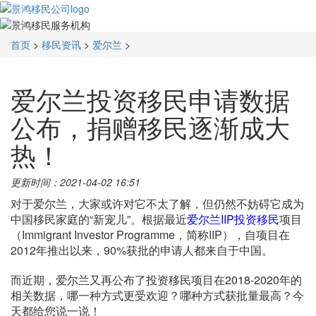
首页
>
移民资讯
>
爱尔兰
>
爱尔兰投资移民申请数据
公布，捐赠移民逐渐成大
热！
更新时间：2021-04-02 16:51
对于爱尔兰，大家或许对它不太了解，但仍然不妨碍它成为
中国移民家庭的“新宠儿”。根据最近
爱尔兰IIP投资移民
项目
（Immigrant Investor Programme，简称IIP），自项目在
2012年推出以来，90%获批的申请人都来自于中国。
而近期，爱尔兰又再公布了投资移民项目在2018-2020年的
相关数据，哪一种方式更受欢迎？哪种方式获批量最高？今
天都给您说一说！