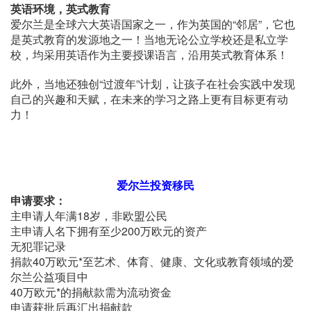
英语环境，英式教育
爱尔兰是全球六大英语国家之一，作为英国的“邻居”，它也
是英式教育的发源地之一！当地无论公立学校还是私立学
校，均采用英语作为主要授课语言，沿用英式教育体系！
此外，当地还独创“过渡年”计划，让孩子在社会实践中发现
自己的兴趣和天赋，在未来的学习之路上更有目标更有动
力！
爱尔兰投资移民
申请要求：
主申请人年满18岁，非欧盟公民
主申请人名下拥有至少200万欧元的资产
无犯罪记录
捐款40万欧元*至艺术、体育、健康、文化或教育领域的爱
尔兰公益项目中
40万欧元*的捐献款需为流动资金
申请获批后再汇出捐献款