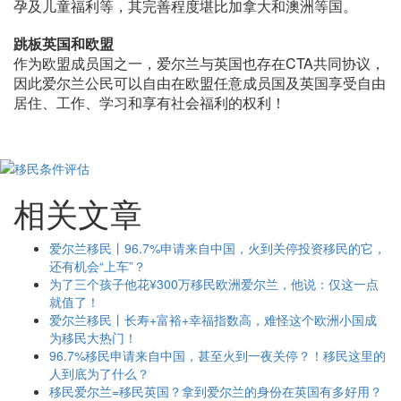
孕及儿童福利等，其完善程度堪比加拿大和澳洲等国。
跳板英国和欧盟
作为欧盟成员国之一，爱尔兰与英国也存在CTA共同协议，
因此爱尔兰公民可以自由在欧盟任意成员国及英国享受自由
居住、工作、学习和享有社会福利的权利！
相关文章
爱尔兰移民丨96.7%申请来自中国，火到关停投资移民的它，
还有机会“上车”？
为了三个孩子他花¥300万移民欧洲爱尔兰，他说：仅这一点
就值了！
爱尔兰移民丨长寿+富裕+幸福指数高，难怪这个欧洲小国成
为移民大热门！
96.7%移民申请来自中国，甚至火到一夜关停？！移民这里的
人到底为了什么？
移民爱尔兰=移民英国？拿到爱尔兰的身份在英国有多好用？