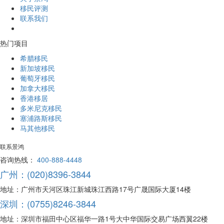
移民评测
联系我们
热门项目
希腊移民
新加坡移民
葡萄牙移民
加拿大移民
香港移居
多米尼克移民
塞浦路斯移民
马其他移民
联系景鸿
咨询热线：
400-888-4448
广州：(020)8396-3844
地址：广州市天河区珠江新城珠江西路17号广晟国际大厦14楼
深圳：(0755)8246-3844
地址：深圳市福田中心区福华一路1号大中华国际交易广场西翼22楼