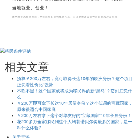
当地就业、创业！
本文由景鸿集团原创，文字版权归景鸿集团所有。申请要求请以官方最新公布政策为准。
相关文章
预算￥200万左右，竟可取得长达10年的欧洲身份？这个项目
正凭着性价比“强势
不吹不黑！这个国家或将成为移民界的新“黑马”？它到底凭什
么
￥200万即可拿下长达10年居留身份？这个低调的宝藏国家，
原来很适合中国家庭
￥200万左右拿下这个对华友好的“宝藏国家”10年长居身份！
花200多万全家移民到这个人均获诺贝尔奖最多的国家，是一
种什么体验?
关于景鸿