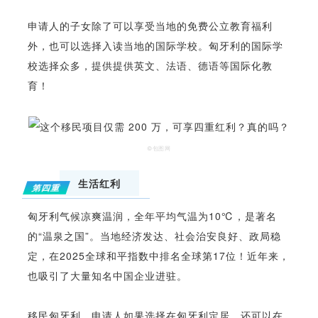
申请人的子女除了可以享受当地的免费公立教育福利
外，也可以选择入读当地的国际学校。匈牙利的国际学
校选择众多，提供提供英文、法语、德语等国际化教
育！
©包图网
生活红利
第四重
匈牙利气候凉爽温润，全年平均气温为10℃，是著名
的“温泉之国”。当地经济发达、社会治安良好、政局稳
定，在2025全球和平指数中排名全球第17位！近年来，
也吸引了大量知名中国企业进驻。
移民匈牙利，申请人如果选择在匈牙利定居，还可以在