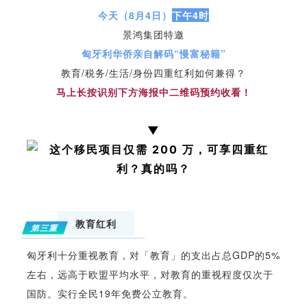
今天（8月4日）
下午4时
景鸿集团特邀
匈牙利华侨亲自解码“慢富秘籍”
教育/税务/生活/身份四重红利如何兼得？
马上长按识别下方海报中二维码预约收看！
▼
教育红利
第三重
匈牙利十分重视教育，对「教育」的支出占总GDP的5%
左右，远高于欧盟平均水平，对教育的重视程度仅次于
国防。实行全民19年免费公立教育。