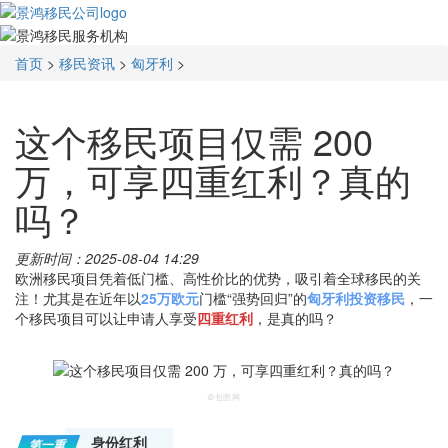
首页
>
移民资讯
>
匈牙利
>
这个移民项目仅需 200
万，可享四重红利？真的
吗？
更新时间：2025-08-04 14:29
欧洲移民项目凭着低门槛、高性价比的优势，吸引着全球移民的关
注！尤其是在近年以
25万欧元
门槛“强势回归”的
匈牙利投资移民
，一
个移民项目可以让申请人享受
四重红利
，是真的吗？
©包图网
身份红利
第一重