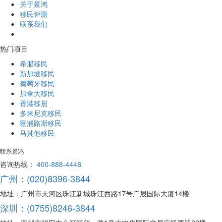
关于景鸿
移民评测
联系我们
热门项目
希腊移民
新加坡移民
葡萄牙移民
加拿大移民
香港移居
多米尼克移民
塞浦路斯移民
马其他移民
联系景鸿
咨询热线：
400-888-4448
广州：(020)8396-3844
地址：广州市天河区珠江新城珠江西路17号广晟国际大厦14楼
深圳：(0755)8246-3844