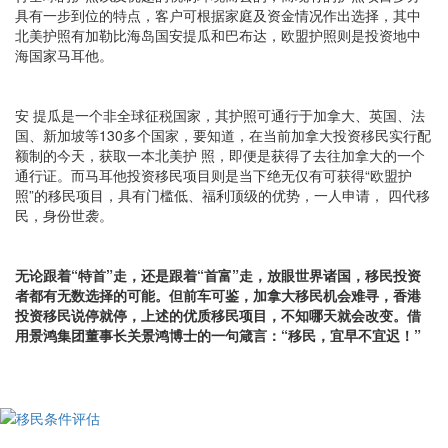
具有一步到位的特点，客户可根据家庭及资金情况作出选择，其中
北美护照有加勒比海岛国安提瓜和巴布达，欧盟护照则是投资地中
海国家马耳他。
安 提瓜是一个非全球征税国家，其护照可通行于加拿大、英国、法
国、新加坡等130多个国家，要知道，在当前加拿大投资移民实行配
额制的今天，获取一本北美护 照，即便是获得了去往加拿大的一个
通行证。而马耳他投资移民项目则是当下绝无仅有可获得“欧盟护
照”的移民项目，具有门槛低、福利顶级的优势，一人申请， 四代移
民，身份世袭。
无论跟着“特首”走，还是跟着“首富”走，放眼世界诸国，移民投资
者都有无数选择的可能。但前车可鉴，加拿大移民机会难寻，香港
投资移民说停就停，上述的优质移民项目，不知哪天就会改变。借
用景鸿集团董事长关景鸿博士的一句箴言：“移民，宜早不宜迟！”