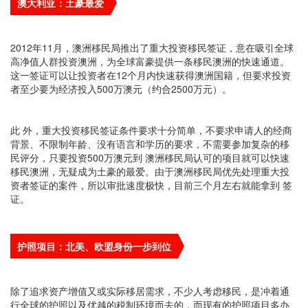
澳大利亚：土豪最爱
2012年11月，澳洲移民局推出了重大投资移民签证，意在吸引全球
高净值人群投资澳洲，为全球富豪提供一条移民澳洲的快速通道。
这一签证可以让投资者在12个月内快速获得澳洲国籍，但要求投资
者至少要为经济投入500万澳元（约合2500万元）。
此 外，重大投资移民签证条件要求十分简单，不要求申请人的经商
背景、不限制年龄、没有语言和学历的要求，不需要参加复杂的移
民评分，只要投资500万澳元到 澳洲移民局认可的项目就可以快速
移民澳洲，无疑成为土豪的最爱。由于澳洲移民局优先处理重大投
资者签证的案件，所以审批速度极快，目前三个月左右就能拿到 签
证。
护照项目：北美、欧盟身份一步到位
除了追求资产增值又或实际移居需求，不少人考虑移民，是冲着通
行全球的护照以及优越的税制环境而去的，而现有的护照项目多办