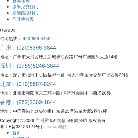
香港移居
多米尼克移民
塞浦路斯移民
马其他移民
联系景鸿
咨询热线：
400-888-4448
广州：(020)8396-3844
地址：广州市天河区珠江新城珠江西路17号广晟国际大厦14楼
深圳：(0755)8246-3844
地址：深圳市福田中心区福华一路1号大中华国际交易广场西翼22楼
北京：(010)8587-8244
地址：北京市朝阳区东三环中路1号环球金融中心西塔20楼
香港：(852)2369-1844
地址：中国香港九龙尖沙咀广东道25号港威大厦2座17楼
Copyright ©
2026 广州景鸿咨询顾问有限公司 版权所有
粤ICP备08123121号 |
sitemap地图
首页