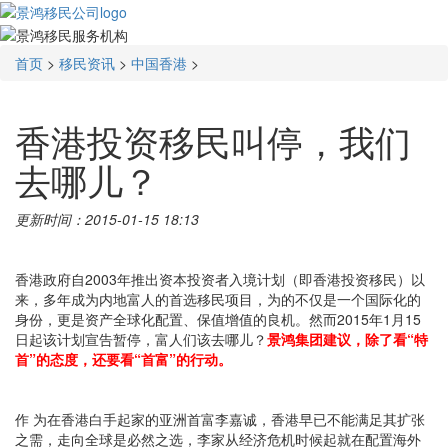
首页
>
移民资讯
>
中国香港
>
香港投资移民叫停，我们
去哪儿？
更新时间：2015-01-15 18:13
香港政府自2003年推出资本投资者入境计划（即香港投资移民）以
来，多年成为内地富人的首选移民项目，为的不仅是一个国际化的
身份，更是资产全球化配置、保值增值的良机。然而2015年1月15
日起该计划宣告暂停，富人们该去哪儿？
景鸿集团建议，除了看“特
首”的态度，还要看“首富”的行动。
作 为在香港白手起家的亚洲首富李嘉诚，香港早已不能满足其扩张
之需，走向全球是必然之选，李家从经济危机时候起就在配置海外