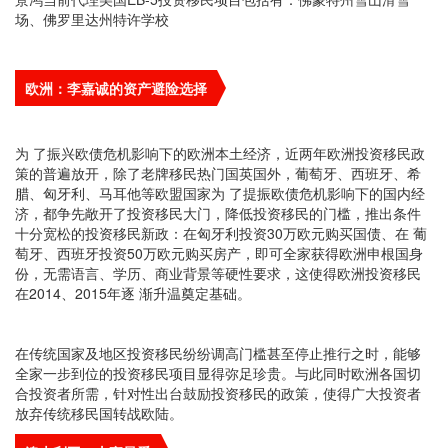
场、佛罗里达州特许学校
欧洲：李嘉诚的资产避险选择
为 了振兴欧债危机影响下的欧洲本土经济，近两年欧洲投资移民政
策的普遍放开，除了老牌移民热门国英国外，葡萄牙、西班牙、希
腊、匈牙利、马耳他等欧盟国家为 了提振欧债危机影响下的国内经
济，都争先敞开了投资移民大门，降低投资移民的门槛，推出条件
十分宽松的投资移民新政：在匈牙利投资30万欧元购买国债、在 葡
萄牙、西班牙投资50万欧元购买房产，即可全家获得欧洲申根国身
份，无需语言、学历、商业背景等硬性要求，这使得欧洲投资移民
在2014、2015年逐 渐升温奠定基础。
在传统国家及地区投资移民纷纷调高门槛甚至停止推行之时，能够
全家一步到位的投资移民项目显得弥足珍贵。与此同时欧洲各国切
合投资者所需，针对性出台鼓励投资移民的政策，使得广大投资者
放弃传统移民国转战欧陆。