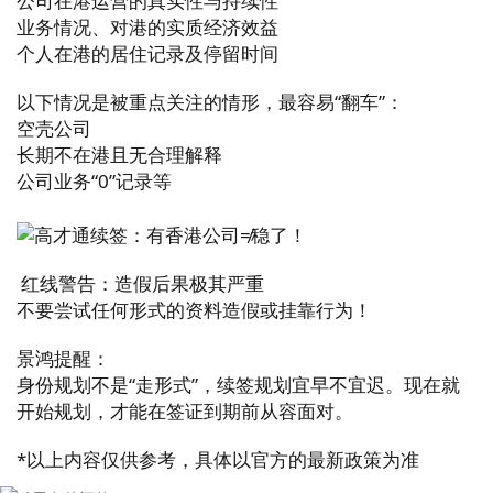
公司在港运营的真实性与持续性
业务情况、对港的实质经济效益
个人在港的居住记录及停留时间
以下情况是被重点关注的情形，最容易“翻车”：
空壳公司
长期不在港且无合理解释
公司业务“0”记录等
红线警告：造假后果极其严重
不要尝试任何形式的资料造假或挂靠行为！
景鸿提醒：
身份规划不是“走形式”，续签规划宜早不宜迟。现在就
开始规划，才能在签证到期前从容面对。
*以上内容仅供参考，具体以官方的最新政策为准