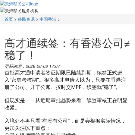
首页
>
移民资讯
>
中国香港
>
高才通续签：有香港公司≠
稳了！
更新时间：2026-06-08 17:07
首批高才通申请者签证期限已陆续到期，续签正式进
入“密集考核期”。很多高才申请人以为，只要在香港注
册了公司、开了公账、按时交MPF，续签就“稳了”。
但现实是——从近期审批趋势来看，续签审核正在明显
收紧。
入境处不再只看“有没有公司”，而是会根据实际情况，
更加关注以下重点：