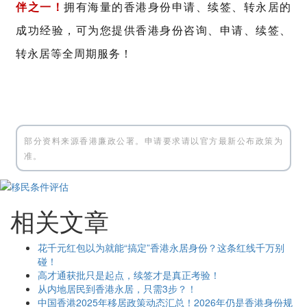
伴之一！
拥有海量的香港身份申请、续签、转永居的
成功经验，可为您提供香港身份咨询、申请、续签、
转永居等全周期服务！
部分资料来源香港廉政公署。申请要求请以官方最新公布政策为
准。
相关文章
花千元红包以为就能“搞定”香港永居身份？这条红线千万别
碰！
高才通获批只是起点，续签才是真正考验！
从内地居民到香港永居，只需3步？！
中国香港2025年移居政策动态汇总！2026年仍是香港身份规