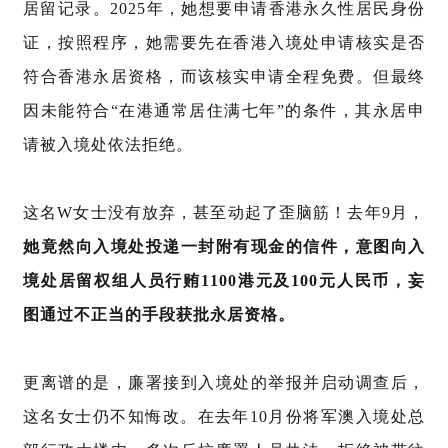
居留记录。2025年，她想要申请香港永久性居民身份
证，按照程序，她需要先在
香港入境处
申请核实是否
符合香港永居资格，而该核实申请全程免费。但最终
因未能符合“在港通常居住满七年”的条件，其永居申
请被入境处依法拒绝。
这名W女士没有放弃，甚至动起了歪脑筋！去年9月，
她竟然向入境处投递一封附有现金的信件，意图向入
境处居留权组人员行贿
1100港元及100元人民币，妄
图通过不正当
的手段获批永居资格。
更离谱的是，廉署接到入境处的举报并启动调查后，
这名女士仍不知悔改。在去年10月份将军澳入境处总