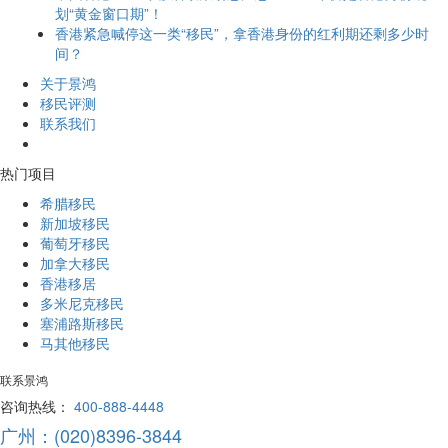
划“黄金窗口期”！
香港紧急喊停这一类“移民”，拿香港身份的红利期还剩多少时
间？
关于景鸿
移民评测
联系我们
热门项目
希腊移民
新加坡移民
葡萄牙移民
加拿大移民
香港移居
多米尼克移民
塞浦路斯移民
马其他移民
联系景鸿
咨询热线：
400-888-4448
广州：(020)8396-3844