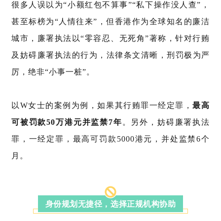
很多人误以为“小额红包不算事”“私下操作没人查”，
甚至标榜为“人情往来”，但香港作为全球知名的廉洁
城市，廉署执法以“零容忍、无死角”著称，针对行贿
及妨碍廉署执法的行为，法律条文清晰，刑罚极为严
厉，绝非“小事一桩”。
以W女士的案例为例，如果其行贿罪一经定罪，
最高
可被罚款50万港元并监禁7年
。另外，妨碍廉署执法
罪，一经定罪，最高可罚款
5000港元，并处监禁6个
月。
身份规划无捷径，选择正规机构协助