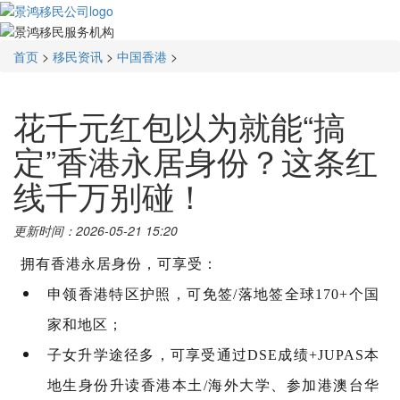
首页
>
移民资讯
>
中国香港
>
花千元红包以为就能“搞
定”香港永居身份？这条红
线千万别碰！
更新时间：2026-05-21 15:20
拥有香港永居身份，可享受：
申领香港特区护照，可免签/落地签全球170+个国
家和地区；
子女升学途径多，可享受通过
DSE成绩
+JUPAS本
地生身份升读香港本土/海外大学、参加港澳台华