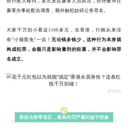
部行政大楼内，多次反抗廉署人员执法，拒绝被带往
廉署办事处配合调查，额外触犯妨碍公务罪名。
大家千万别小看这
1100多元
，在香港，行贿从来没
有“小额豁免”一说！
无论钱多钱少，这种行为本身就
构成犯罪，金额只是影响量刑的轻重，并不会影响罪
名成立。
©包图网
香港法律零容忍，最高刑罚严重到超乎想象