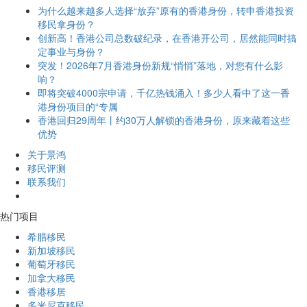
为什么越来越多人选择“放弃”原有的香港身份，转申香港投资
移民拿身份？
创新高！香港公司总数破纪录，在香港开公司，居然能同时搞
定事业与身份？
突发！2026年7月香港身份新规“悄悄”落地，对您有什么影
响？
即将突破4000宗申请，千亿热钱涌入！多少人看中了这一香
港身份项目的“专属
香港回归29周年丨约30万人解锁的香港身份，原来藏着这些
优势
关于景鸿
移民评测
联系我们
热门项目
希腊移民
新加坡移民
葡萄牙移民
加拿大移民
香港移居
多米尼克移民