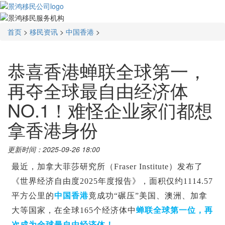
首页
>
移民资讯
>
中国香港
>
恭喜香港蝉联全球第一，
再夺全球最自由经济体
NO.1！难怪企业家们都想
拿香港身份
更新时间：2025-09-26 18:00
最近，加拿大菲莎研究所（
Fraser Institute
）发布了
《世界经济自由度2025年度报告》，面积仅约1114.57
平方公里的
中国香港
竟成功“碾压”美国、澳洲、加拿
大等国家，在全球165个经济体中
蝉联全球第一位，再
次成为全球最自由经济体！