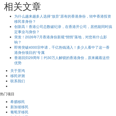
相关文章
为什么越来越多人选择“放弃”原有的香港身份，转申香港投资
移民拿身份？
创新高！香港公司总数破纪录，在香港开公司，居然能同时搞
定事业与身份？
突发！2026年7月香港身份新规“悄悄”落地，对您有什么影
响？
即将突破4000宗申请，千亿热钱涌入！多少人看中了这一香
港身份项目的“专属
香港回归29周年丨约30万人解锁的香港身份，原来藏着这些
优势
关于景鸿
移民评测
联系我们
热门项目
希腊移民
新加坡移民
葡萄牙移民