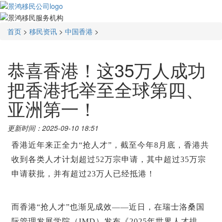
首页
>
移民资讯
>
中国香港
>
恭喜香港！这35万人成功
把香港托举至全球第四、
亚洲第一！
更新时间：2025-09-10 18:51
香港近年来正全力“抢人才”，截至今年8月底，香港共
收到各类人才计划超过52万宗申请，其中超过35万宗
申请获批，并有超过23万人已经抵港！
而香港“抢人才”也渐见成效——近日，在瑞士洛桑国
际管理发展学院（
IMD
）发布《2025年世界人才排