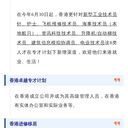
在今年6月30日起，香港更针对
新型工业技术员
针、护士、飞机维修技术员、
海事技术员（本
地船只）、资讯科技技术员、升降机/自动梯技
术员、建筑信息模拟协调员、电业技术员
这8类
人才在专才计划下新增渠道，欢迎他们来港就
业、生活！
香港卓越专才计划
在香港成立公司并成为其高级管理人员，在香港
有实体办公室和实际业务等。
香港进修移居