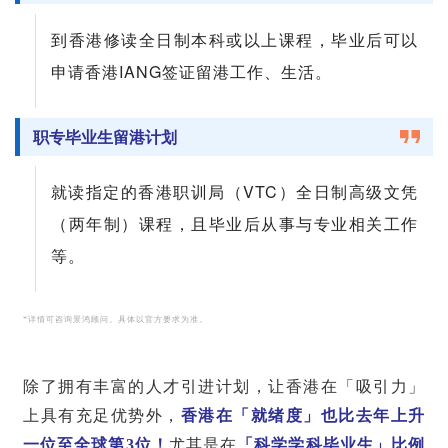
到香港修读全日制本科或以上课程，毕业后可以
申请香港IANG签证留港工作、生活。
职专毕业生留港计划
就读指定的香港职训局（VTC）全日制高级文凭
（两年制）课程，且毕业后从事与专业相关工作
等。
*详情可咨询景鸿顾问。具体以官方要求为准。
除了拥有丰富的人才引进计划，让香港在「吸引力」
上具有充足优势外，
香港在「就绪度」也比去年上升
一位至全球第
3位！
尤其是在
「科学学科毕业生」比例