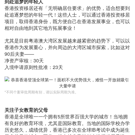
到处追梦的年轻人
香港投资移居还有「无明确居住要求」的优势，适合想要到
处追逐梦想的年轻一代！这些人士，可以通过香港投资移居
项目，取得香港身份，既方便自己在香港发展事业，也可以
相对自由地到其它地方拓展事业！
尤其是目前粤港澳大湾区发展越来越紧密的趋势下，可以以
香港作为发展重心，并向周边的大湾区城市探索，比如这对
90后夫妻——
净资产审核：30天
入境申请原则性批准：23天
*不同个案审批周期有别，请以实际周期为准。
关注子女教育的父母
香港是全球唯一一个拥有5所世界百强大学的城市！当地拥
有良好的教育环境，尤其是国际教育。当地的国际学校办学
历史悠久，成绩优异，香港已多次在全球IB考试中成为诞生