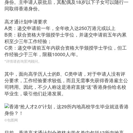
身份。主申请人获批后，其配偶及18岁以下子女可以随行一
同取得香港身份。
高才通计划申请要求
A类：递交申请前一年，全年收入达250万港元或以上
B类：获合资格大学颁授学士学位，并递交申请前五年内累
积至少三年工作经验；
C类：递交申请前五年内获合资格大学颁授学士学位，但工
作经验少于三年，限额10000人/年。
*详情请咨询景鸿顾问。
其中，面向高学历人士的B、C类申请，对于申请人没有评
分要求，工作经验要求较低，而且无需事先获得香港雇主公
司聘用。因此，不少人称这是港府直接“送”香港身份给名校
毕业生，吸引他们赴港发展。
©包图网
目前，香港高才通计划合资格大学名单中包括13所内地高