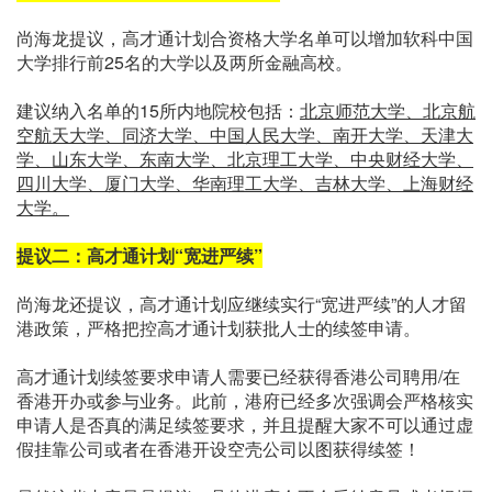
尚海龙提议，高才通计划合资格大学名单可以增加软科中国
大学排行前25名的大学以及两所金融高校。
建议纳入名单的15所内地院校包括：
北京师范大学、北京航
空航天大学、同济大学、中国人民大学、南开大学、天津大
学、山东大学、东南大学、北京理工大学、中央财经大学、
四川大学、厦门大学、华南理工大学、吉林大学、上海财经
大学。
提议二：高才通计划“宽进严续”
尚海龙还提议，高才通计划应继续实行“宽进严续”的人才留
港政策，严格把控高才通计划获批人士的续签申请。
高才通计划续签要求申请人需要已经获得香港公司聘用/在
香港开办或参与业务。此前，港府已经多次强调会严格核实
申请人是否真的满足续签要求，并且提醒大家不可以通过虚
假挂靠公司或者在香港开设空壳公司以图获得续签！