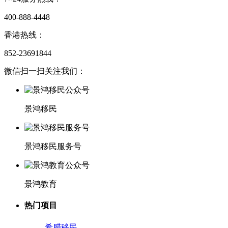
400-888-4448
香港热线：
852-23691844
微信扫一扫关注我们：
景鸿移民
景鸿移民服务号
景鸿教育
热门项目
希腊移民