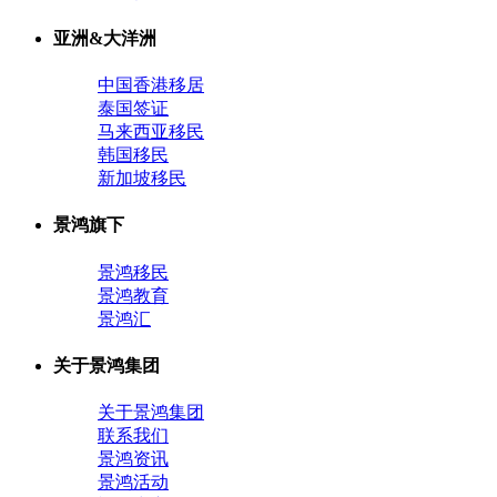
亚洲&大洋洲
中国香港移居
泰国签证
马来西亚移民
韩国移民
新加坡移民
景鸿旗下
景鸿移民
景鸿教育
景鸿汇
关于景鸿集团
关于景鸿集团
联系我们
景鸿资讯
景鸿活动