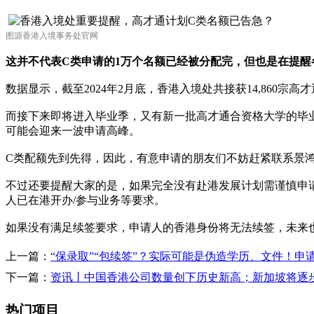
图源香港入境事务处官网
这并不代表C类申请的1万个名额已经被分配完，但也是在提醒
数据显示，截至2024年2月底，香港入境处共接获14,860宗高
而接下来即将进入毕业季，又有新一批高才通合资格大学的毕
可能会迎来一波申请高峰。
C类配额先到先得，因此，有意申请的朋友们不妨赶紧联系景
不过还要提醒大家的是，如果完全没有赴港发展计划需谨慎申
人已在港开办/参与业务等要求。
如果没有满足续签要求，申请人的香港身份将无法续签，未来
上一篇：
“保录取”“包续签”？实际可能是伪造学历、文件！申
下一篇：
资讯丨中国香港公司数量创下历史新高；新加坡将逐
热门项目