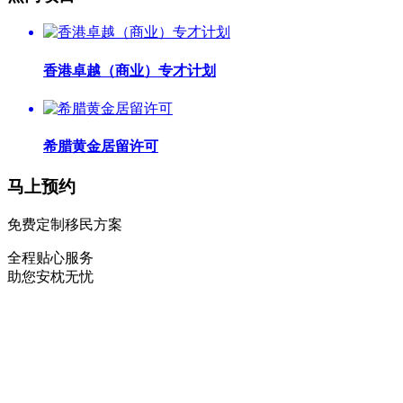
香港卓越（商业）专才计划
希腊黄金居留许可
马上预约
免费定制移民方案
全程贴心服务
助您安枕无忧