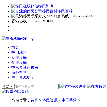
移民评测
移民百科
7×24服务热线：
400-888-4448
香港热线：
852-23691844
首页
热门地区
商业移民
创业移民
技术及其它移民
海外留学
关于景鸿集团
当前位置：
首页
>
移民资讯
>
中国香港
>