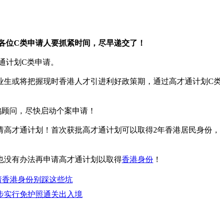
各位C类申请人要抓紧时间，尽早递交了！
才通计划C类申请。
业生或将把握现时香港人才引进利好政策期，通过高才通计划C
鸿顾问，尽快启动个案申请！
请高才通计划！首次获批高才通计划可以取得2年香港居民身份
也没有办法再申请高才通计划以取得
香港身份
！
请香港身份别踩这些坑
步实行免护照通关出入境