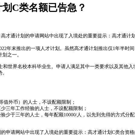
计划C类名额已告急？
日高才通计划的申请网站中出现了入境处的重要提示：高才通计划
2022年末推出的一项人才计划。虽然高才通计划推出仅1年半
计划之一。
士和世界名校本科毕业生。申请人满足其中一类要求以及其他入
势。
或等值外币）的人士，不设配额限制；
至少三年工作经验的人士，不设配额限制；
少于三年的人士，每年配额10000/人，以先到先得的方式分配
划的申请网站中出现了入境处的重要提示：高才通计划C类合资