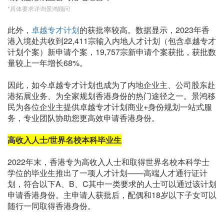
*具体要求详询景鸿顾问
此外，
卓越专才计划
的获批率较高。数据显示，2023年香
港入境处共收到22,411宗输入内地人才计划（包含卓越专才
计划个案）新申请个案，19,757宗新申请个案获批，获批数
量较上一年增长68%。
因此，如今卓越专才计划也成为了内地企业主、公司股东赴
港拓展业务、为全家规划香港身份的热门途径之一。景鸿移
民为各位企业主提供卓越专才计划商业+身份规划一站式服
务，专业团队协助您更高效申请香港身份。
高收入人士/世界名校本科毕业生
2022年末，香港专为高收入人士和取得世界名校本科学士
学位的毕业生推出了一项人才计划——高端人才通行证计
划，符合以下A、B、C其中一类要求的人士可以通过该计划
申请香港身份。主申请人获批后，配偶和18岁以下子女可以
随行一同取得香港身份。