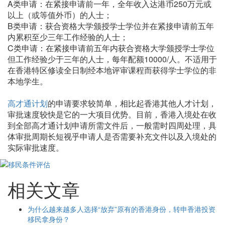
A类申请：在紧接申请前一年，全年收入达港币250万元或
以上（或等值外币）的人士；
B类申请：获合资格大学颁授学士学位并在紧接申请前五年
内累积至少三年工作经验的人士；
C类申请：在紧接申请前五年内获合资格大学颁授学士学位
但工作经验少于三年的人士，每年配额10000/人。不适用于
在香港特区修读全日制经本地评审课程而获得学士学位的非
本地学生。
高才通计划
的申请要求较简单，相比起香港其他人才计划，
审批速度较快是它的一大项目优势。目前，香港入境处在收
到全部高才通计划申请所需文件后，一般需时四周处理，具
体审批周期长短视乎申请人是否需要补充文件以及入境处的
实际审批速度。
相关文章
为什么越来越多人选择“放弃”原有的香港身份，转申香港投资
移民拿身份？