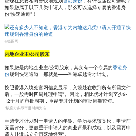
那现在想要相对更快地规划
香港身份
，有什么途径可选呢？
如果您属于以下几类申请人，那么可以选择专属的香港身
份“快速通道”！
©摄图网
内地企业主
/公司股东
如果您是内地企业主/公司股东，其实有一个专属的
香港身
份
规划快速通道，那就是——香港卓越专才计划。
按照香港入境处官网信息显示，入境处在收到所有所需文件
后，一般需时四周处理申请*。因此，相比优才计划至少9-
12个月的审批周期，卓越专才计划的审批周期较短。
*以官方实际审批时间为准
卓越专才计划对于申请人的年龄、学历要求较宽松，申请前
无需评分，更侧重于申请人的商业背景和成就，以及需要申
请人赴港成立公司落地经营*。