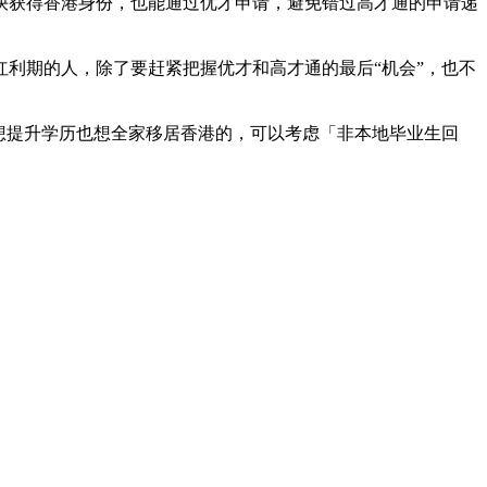
快获得香港身份，也能通过优才申请，避免错过高才通的申请递
请红利期的人，除了要赶紧把握优才和高才通的最后“机会”，也不
想提升学历也想全家移居香港的，可以考虑「非本地毕业生回