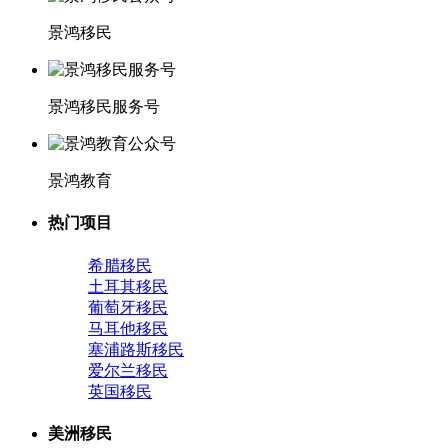
景鸿移民
景鸿移民服务号
景鸿教育
热门项目
希腊移民
土耳其移民
葡萄牙移民
马耳他移民
塞浦路斯移民
爱尔兰移民
英国移民
美洲移民