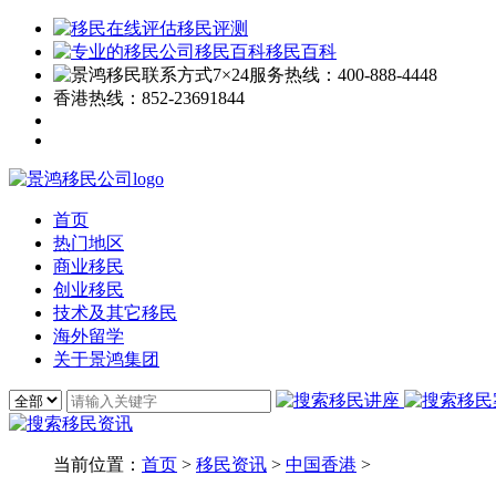
移民评测
移民百科
7×24服务热线：
400-888-4448
香港热线：
852-23691844
首页
热门地区
商业移民
创业移民
技术及其它移民
海外留学
关于景鸿集团
当前位置：
首页
>
移民资讯
>
中国香港
>