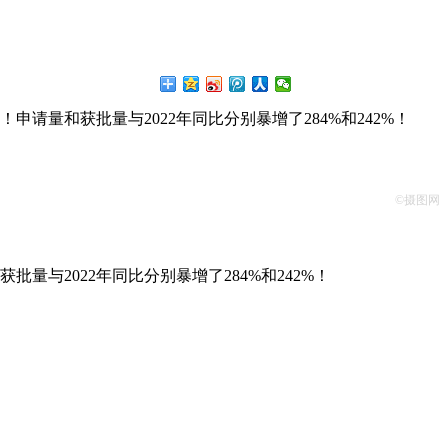
！申请量和获批量与2022年同比分别暴增了284%和242%！
©摄图网
批量与2022年同比分别暴增了284%和242%！