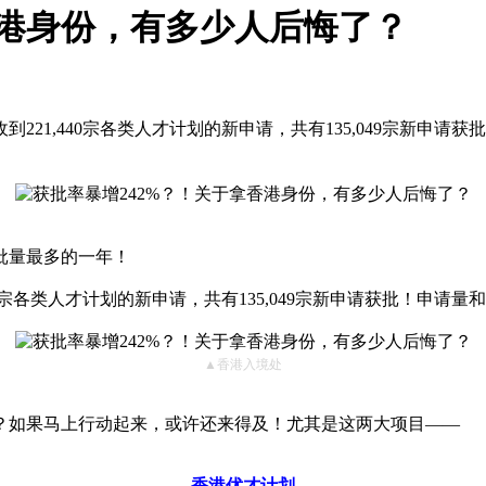
香港身份，有多少人后悔了？
21,440宗各类人才计划的新申请，共有135,049宗新申请获批
批量最多的一年！
0宗各类人才计划的新申请，共有135,049宗新申请获批！申请量和获
▲香港入境处
吗？如果马上行动起来，或许还来得及！尤其是这两大项目——
香港优才计划