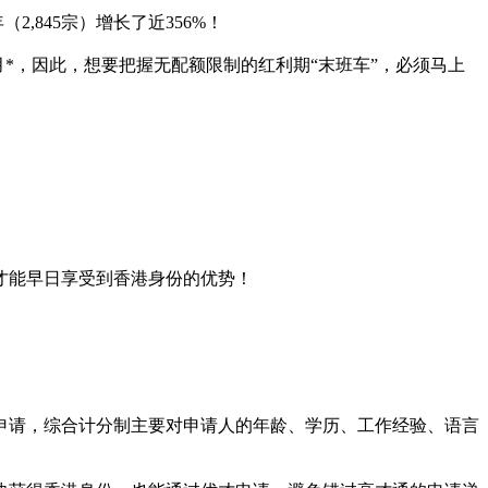
2,845宗）增长了近356%！
月*，因此，想要把握无配额限制的红利期“末班车”，必须马上
才能早日享受到香港身份的优势！
申请，综合计分制主要对申请人的年龄、学历、工作经验、语言