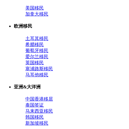
美国移民
加拿大移民
欧洲移民
土耳其移民
希腊移民
葡萄牙移民
爱尔兰移民
英国移民
塞浦路斯移民
马耳他移民
亚洲&大洋洲
中国香港移居
泰国签证
马来西亚移民
韩国移民
新加坡移民