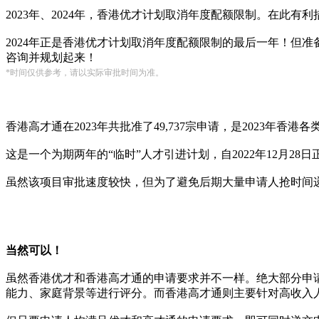
2023年、2024年，香港优才计划取消年度配额限制。在此有利措施
2024年正是香港优才计划取消年度配额限制的最后一年！但准
咨询并规划起来！
*时间仅供参考，请以实际审批时间为准。
香港高才通在2023年共批准了49,737宗申请，是2023年
这是一个为期两年的“临时”人才引进计划，自2022年12月2
虽然该项目审批速度较快，但为了避免后期大量申请人抢时间
当然可以！
虽然香港优才和香港高才通的申请要求并不一样。绝大部分申
能力、家庭背景等进行评分。而香港高才通则主要针对高收入