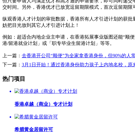
但只要申请人均满足优才和高才通的申请要求，即可同时递交
交时间。另外，香港优才已放宽逗留期限模式，首次逗留期限
纵观香港人才计划的审批数据，香港所有人才引进计划的获批量基
妨把目光放到其它人才引进计划上！
例如：超适合内地企业主申请，在香港拓展事业版图还能“顺便
港/留港就业计划」或「职专毕业生留港计划」等等。
上一篇：
去香港开公司“顺便”为全家拿香港身份，但90%的人
下一篇：
3月1日开始！通过香港身份助力孩子上内地名校，原
热门项目
香港卓越（商业）专才计划
希腊黄金居留许可