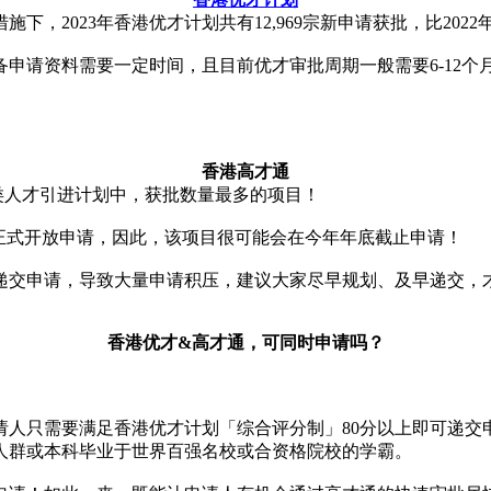
下，2023年香港优才计划共有12,969宗新申请获批，比2022年（
备申请资料需要一定时间，且目前优才审批周期一般需要6-12个
香港高才通
香港各类人才引进计划中，获批数量最多的项目！
8日正式开放申请，因此，该项目很可能会在今年年底截止申请！
递交申请，导致大量申请积压，建议大家尽早规划、及早递交，
香港优才&高才通，可同时申请吗？
请人只需要满足香港优才计划「综合评分制」80分以上即可递交
人群或本科毕业于世界百强名校或合资格院校的学霸。