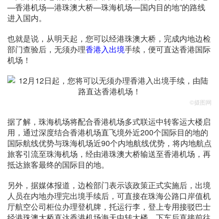
—香港机场—港珠澳大桥—珠海机场—国内目的地”的路线
进入国内。
也就是说，从明天起，您可以经港珠澳大桥，完成内地边检
部门查验后，无须办理
香港入出境
手续，便可直达香港国际
机场！
©摄图网
据了解，珠海机场将配合香港机场多式联运中转客运大楼启
用，通过深度结合香港机场直飞境外近200个国际目的地的
国际航线优势与珠海机场近90个内地航线优势，将内地航点
旅客引流至珠海机场，经由港珠澳大桥输送至香港机场，再
抵达旅客最终的国际目的地。
另外，据媒体报道，边检部门表示该政策正式实施后，出境
人员在内地办理完出境手续后，可直接在珠海公路口岸值机
厅航空公司柜位办理登机牌，托运行李，登上专用接驳巴士
经港珠澳大桥直达香港机场海天中转大楼，下车后直接前往