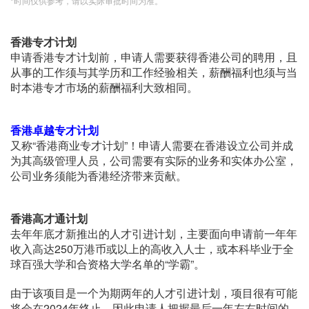
*时间仅供参考，请以实际审批时间为准。
香港专才计划
申请香港专才计划前，申请人需要获得香港公司的聘用，且
从事的工作须与其学历和工作经验相关，薪酬福利也须与当
时本港专才市场的薪酬福利大致相同。
香港卓越专才计划
又称“香港商业专才计划”！申请人需要在香港设立公司并成
为其高级管理人员，公司需要有实际的业务和实体办公室，
公司业务须能为香港经济带来贡献。
香港高才通计划
去年年底才新推出的人才引进计划，主要面向申请前一年年
收入高达250万港币或以上的高收入人士，或本科毕业于全
球百强大学和合资格大学名单的“学霸”。
由于该项目是一个为期两年的人才引进计划，项目很有可能
将会在2024年终止，因此申请人把握最后一年左右时间的