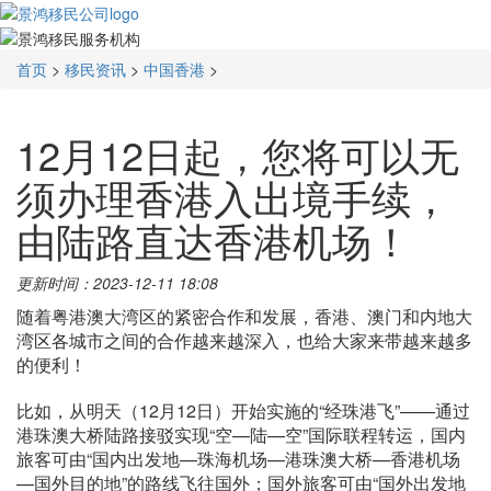
首页
>
移民资讯
>
中国香港
>
12月12日起，您将可以无
须办理香港入出境手续，
由陆路直达香港机场！
更新时间：2023-12-11 18:08
随着粤港澳大湾区的紧密合作和发展，香港、澳门和内地大
湾区各城市之间的合作越来越深入，也给大家来带越来越多
的便利！
比如，从明天（12月12日）开始实施的“经珠港飞”——通过
港珠澳大桥陆路接驳实现“空—陆—空”国际联程转运，国内
旅客可由“国内出发地—珠海机场—港珠澳大桥—香港机场
—国外目的地”的路线飞往国外；国外旅客可由“国外出发地