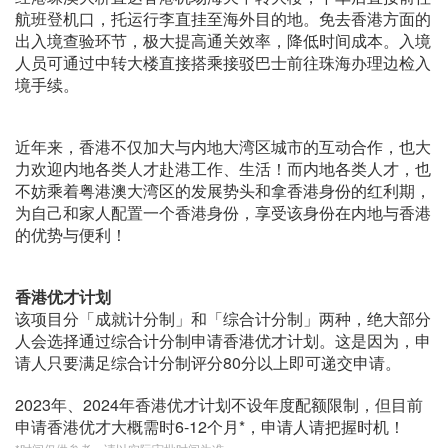
航班登机口，托运行李直挂至海外目的地。免去香港方面的
出入境查验环节，极大提高通关效率，降低时间成本。入境
人员可通过中转大楼直接搭乘接驳巴士前往珠海办理边检入
境手续。
近年来，香港不仅加大与内地大湾区城市的互动合作，也大
力欢迎内地各类人才赴港工作、生活！而内地各类人才，也
不妨乘着粤港澳大湾区的发展势头和拿香港身份的红利期，
为自己和家人配置一个香港身份，享受该身份在内地与香港
的优势与便利！
香港优才计划
该项目分「成就计分制」和「综合计分制」两种，绝大部分
人会选择通过综合计分制申请香港优才计划。这是因为，申
请人只要满足综合计分制评分80分以上即可递交申请。
2023年、2024年香港优才计划不设年度配额限制，但目前
申请香港优才大概需时6-12个月*，申请人请把握时机！