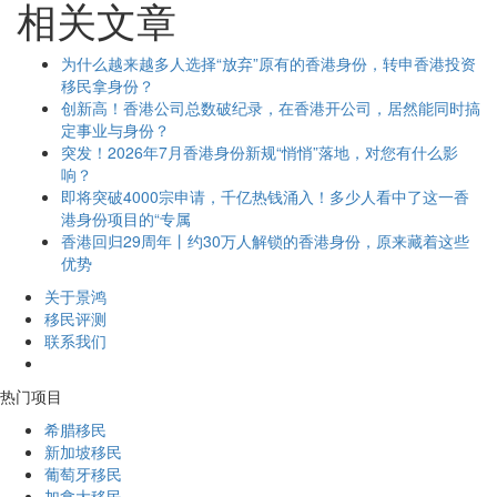
相关文章
为什么越来越多人选择“放弃”原有的香港身份，转申香港投资
移民拿身份？
创新高！香港公司总数破纪录，在香港开公司，居然能同时搞
定事业与身份？
突发！2026年7月香港身份新规“悄悄”落地，对您有什么影
响？
即将突破4000宗申请，千亿热钱涌入！多少人看中了这一香
港身份项目的“专属
香港回归29周年丨约30万人解锁的香港身份，原来藏着这些
优势
关于景鸿
移民评测
联系我们
热门项目
希腊移民
新加坡移民
葡萄牙移民
加拿大移民