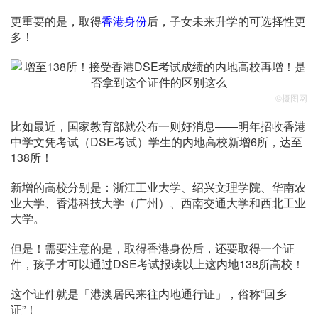
更重要的是，取得
香港身份
后，子女未来升学的可选择性更
多！
©摄图网
比如最近，国家教育部就公布一则好消息——明年招收香港
中学文凭考试（DSE考试）学生的内地高校新增6所，达至
138所！
新增的高校分别是：浙江工业大学、绍兴文理学院、华南农
业大学、香港科技大学（广州）、西南交通大学和西北工业
大学。
但是！需要注意的是，取得香港身份后，还要取得一个证
件，孩子才可以通过DSE考试报读以上这内地138所高校！
这个证件就是「港澳居民来往内地通行证」，俗称“回乡
证”！