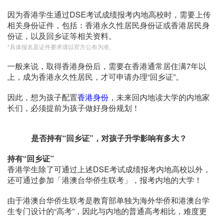
因为香港学生通过DSE考试成绩报考内地高校时，需要上传
相关身份证件，包括：香港永久性居民身份证或香港居民身
份证，以及回乡证等相关资料。
*具体报名及证件要求请以官方公布为准。
一般来说，取得香港身份后，需要在香港通常居住满7年以
上，成为香港永久性居民，才可申请办理“回乡证”。
因此，想为孩子配置
香港身份
，未来回内地读大学的内地家
长们，必须提前为孩子做好身份规划！
是否持有“回乡证”，
对孩子升学影响有多大？
持有“回乡证”
香港学生除了可通过上述DSE考试成绩报考内地高校以外，
还可通过参加「港澳台华侨生联考」，报考内地的大学！
由于港澳台华侨生联考是教育部单独为海外华侨和港澳台学
生专门设计的“高考”，因此与内地的普通高考相比，难度更