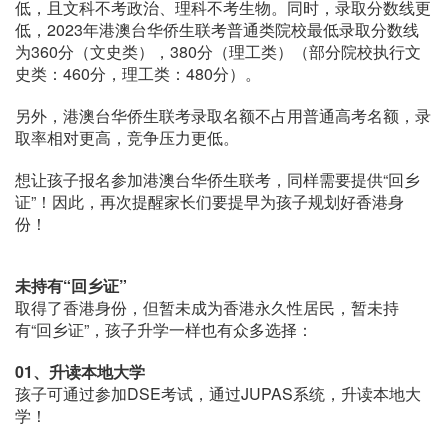
低，且文科不考政治、理科不考生物。同时，录取分数线更
低，2023年港澳台华侨生联考普通类院校最低录取分数线
为360分（文史类），380分（理工类）（部分院校执行文
史类：460分，理工类：480分）。
另外，港澳台华侨生联考录取名额不占用普通高考名额，录
取率相对更高，竞争压力更低。
想让孩子报名参加港澳台华侨生联考，同样需要提供“回乡
证”！因此，再次提醒家长们要提早为孩子规划好香港身
份！
未持有“回乡证”
取得了香港身份，但暂未成为香港永久性居民，暂未持
有“回乡证”，孩子升学一样也有众多选择：
01、
升读本地大学
孩子可通过参加DSE考试，通过JUPAS系统，升读本地大
学！