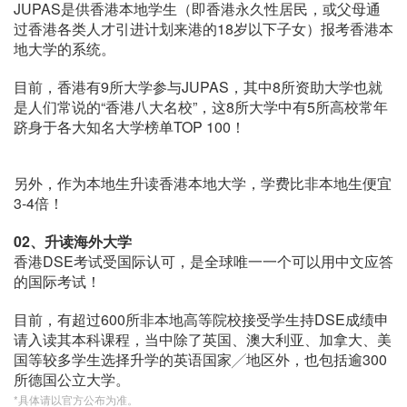
JUPAS是供香港本地学生（即香港永久性居民，或父母通
过香港各类人才引进计划来港的18岁以下子女）报考香港本
地大学的系统。
目前，香港有9所大学参与JUPAS，其中8所资助大学也就
是人们常说的“香港八大名校”，这8所大学中有5所高校常年
跻身于各大知名大学榜单TOP 100！
另外，作为本地生升读香港本地大学，学费比非本地生便宜
3-4倍！
02、
升读海外大学
香港DSE考试受国际认可，是全球唯一一个可以用中文应答
的国际考试！
目前，有超过600所非本地高等院校接受学生持DSE成绩申
请入读其本科课程，当中除了英国、澳大利亚、加拿大、美
国等较多学生选择升学的英语国家╱地区外，也包括逾300
所德国公立大学。
*具体请以官方公布为准。