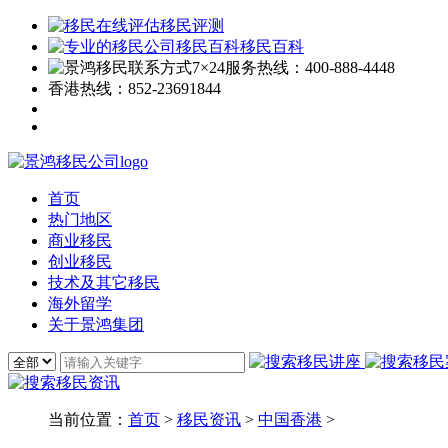
移民评测
移民百科
7×24服务热线：
400-888-4448
香港热线：
852-23691844
首页
热门地区
商业移民
创业移民
技术及其它移民
海外留学
关于景鸿集团
当前位置：
首页
>
移民资讯
>
中国香港
>