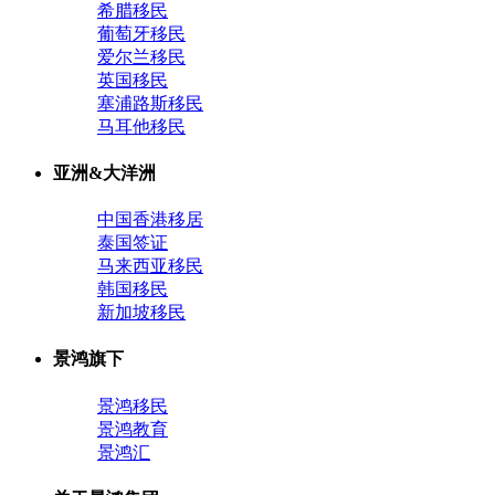
希腊移民
葡萄牙移民
爱尔兰移民
英国移民
塞浦路斯移民
马耳他移民
亚洲&大洋洲
中国香港移居
泰国签证
马来西亚移民
韩国移民
新加坡移民
景鸿旗下
景鸿移民
景鸿教育
景鸿汇