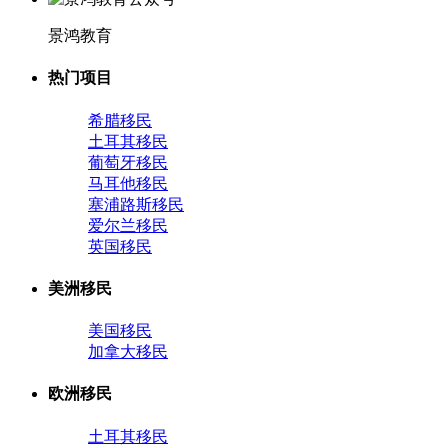
景鸿教育
热门项目
希腊移民
土耳其移民
葡萄牙移民
马耳他移民
塞浦路斯移民
爱尔兰移民
英国移民
美洲移民
美国移民
加拿大移民
欧洲移民
土耳其移民