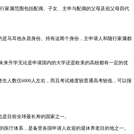
随行家属范围包括配偶、子女、主申与配偶的父母及祖父母四代
的是马耳他永居身份。持有这两个身份，主申请人和随行家属都
，未来升学无论是申请国内的大学还是欧美的高校都有一定的优
生人数仅6000人左右，而且考试难度较普通高考较低，可以报
也是目前全球最长寿的国家之一。
位的医疗体系，是备受各国申请人欢迎的退休养老目的地之一。