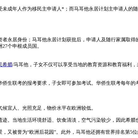
受未成年人作为移民主申请人*；而马耳他永居计划主申请人的
资者永居身份；马耳他永居计划获批后，申请人及随行家属取得
27个申根成员国。
民希腊
/马耳他，子女不仅可以享受当地的教育资源和教育福利
侨生联考的报考要求，子女即可参加考试。华侨生联考每年的考
气候宜人、光照充足，物价水平在欧洲较低。
化遗迹。当地生活环境舒适、饮食清淡，空气污染较少，因此希腊
，又被誉为“欧洲后花园”。此外，马耳他还拥有世界排名第5