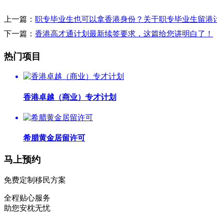
上一篇：
职专毕业生也可以拿香港身份？关于职专毕业生留港
下一篇：
香港高才通计划最新续签要求，这篇给您讲明白了！
热门项目
香港卓越（商业）专才计划
希腊黄金居留许可
马上预约
免费定制移民方案
全程贴心服务
助您安枕无忧