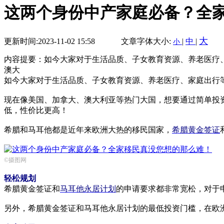
这两个身份中产家庭必备？全
大
更新时间:2023-11-02 15:58
文章字体大小:
|
中
|
小
内容提要：如今大家对于生活品质、子女教育资源、养老医疗
澳大
如今大家对于生活品质、子女教育资源、养老医疗、家庭出行
现在像美国、加拿大、澳大利亚等热门大国，想要通过简单投
低，性价比更高！
希腊和马耳他都是近年来欧洲大热的移民国家，
希腊黄金签证
©摄图网
轻松规划
希腊黄金签证和
马耳他永居计划
的申请要求都非常宽松，对于
另外，希腊黄金签证和马耳他永居计划的最低投资门槛，在欧