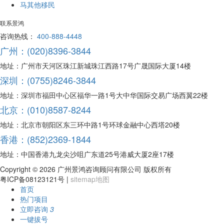
马其他移民
联系景鸿
咨询热线：
400-888-4448
广州：(020)8396-3844
地址：广州市天河区珠江新城珠江西路17号广晟国际大厦14楼
深圳：(0755)8246-3844
地址：深圳市福田中心区福华一路1号大中华国际交易广场西翼22楼
北京：(010)8587-8244
地址：北京市朝阳区东三环中路1号环球金融中心西塔20楼
香港：(852)2369-1844
地址：中国香港九龙尖沙咀广东道25号港威大厦2座17楼
Copyright ©
2026 广州景鸿咨询顾问有限公司 版权所有
粤ICP备08123121号 |
sitemap地图
首页
热门项目
立即咨询
3
一键拔号