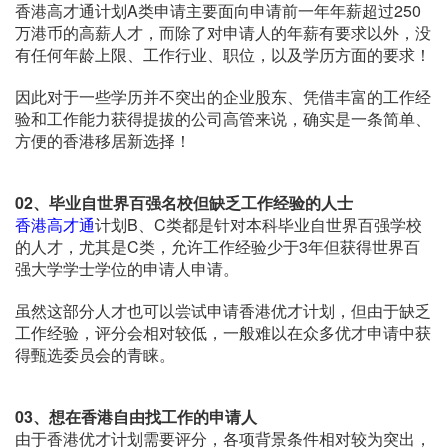
香港高才通计划A类申请主要面向申请前一年年薪超过250
万港币的高薪人才，而除了对申请人的年薪有要求以外，没
有任何年龄上限、工作行业、职位，以及学历方面的要求！
因此对于一些学历并不突出的企业股东、凭借丰富的工作经
验和工作能力获得提拔的公司高管来说，确实是一条简单、
方便的香港移居新选择！
02、
毕业自世界百强名校但缺乏工作经验的人士
香港高才通
计划B、C类都是针对本科毕业自世界百强学校
的人才，尤其是C类，允许工作经验少于3年但获得世界百
强大学学士学位的申请人申请。
虽然这部分人才也可以尝试申请香港优才计划，但由于缺乏
工作经验，评分会相对较低，一般难以在众多优才申请中获
得甄选委员会的青睐。
03、
想在香港自由找工作的申请人
由于香港优才计划需要评分，各项背景条件相对较为突出，