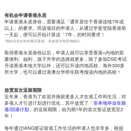
有机会申请香港永居
申请香港永居身份，需要满足「通常居住于香港连续7年或
以上」的要求。而该项目的申请人，从通过学签登陆香港第
一天起，便可以开始计算这「7年」的时间要求！
*期间没有长时间离开香港。具体请详询景鸿顾问。
取得香港永居身份以后，申请人就可以享受香港+内地的双
重便利、福利，孩子升学的选择就更多，除了参加DSE考试
升读香港本地大学以外，还可以升读内地高校、海外300多
所大学，也可以通过港澳台华侨生联考报读内地的高校！
放宽首次逗留期限
近年来，香港为了欢迎并挽留更多人才在港工作和生活，对
多项人才引进计划进行优化，其中放宽了「
非本地毕业生留
港/回港计划
」的逗留期限，由为期1年的首次签证放宽至2
年！
每年通过IANG签证留港工作生活的申请人也非常多，根据