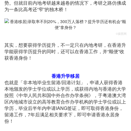
势。但就目前内地考研越来越卷的情况下，考研之路仿佛成
为一条比高考还“窄”的独木桥！
©摄图网
其实，想要获得学历提升，不一定只在内地考研，在香港升
学能获得学历提升的同时，还可以在香港工作，并“顺便”收
获香港身份！
香港升学移居
也就是「非本地毕业生留港/回港计划」，申请人获得香港
本地颁发的学士学位或以上学历，或获得内地与香港的大学
按照《中华人民共和国中外合作办学条例》，于粤港澳大湾
区内地城市设立的高等教育合作办学机构的学士学位或以上
学历，毕业后半年内申请IANG签证，即可取得香港身份，
留港工作，7年后满足相关要求下，即可申请香港永居身
份！