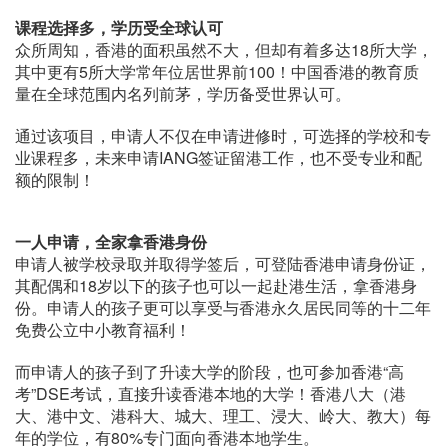
课程选择多，学历受全球认可
众所周知，香港的面积虽然不大，但却有着多达18所大学，
其中更有5所大学常年位居世界前100！中国香港的教育质
量在全球范围内名列前茅，学历备受世界认可。
通过该项目，申请人不仅在申请进修时，可选择的学校和专
业课程多，未来申请IANG签证留港工作，也不受专业和配
额的限制！
一人申请，全家拿香港身份
申请人被学校录取并取得学签后，可登陆香港申请身份证，
其配偶和18岁以下的孩子也可以一起赴港生活，拿香港身
份。申请人的孩子更可以享受与香港永久居民同等的十二年
免费公立中小教育福利！
而申请人的孩子到了升读大学的阶段，也可参加香港“高
考”DSE考试，直接升读香港本地的大学！香港八大（港
大、港中文、港科大、城大、理工、浸大、岭大、教大）每
年的学位，有80%专门面向香港本地学生。