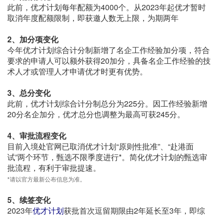
此前，优才计划每年配额为4000个。从2023年起优才暂时
取消年度配额限制，即获邀人数无上限，为期两年
2、加分项变化
今年优才计划综合计分制新增了名企工作经验加分项，符合
要求的申请人可以额外获得20加分，具备名企工作经验的技
术人才或管理人才申请优才时更有优势。
3、总分变化
此前，优才计划综合计分制总分为225分。因工作经验新增
20分名企加分，优才总分也调整为最高可获245分。
4、审批流程变化
目前入境处官网已取消优才计划“原则性批准”、“赴港面
试”两个环节，甄选不限季度进行*。简化优才计划的甄选审
批流程，有利于审批提速。
*请以官方最新公布信息为准。
5、续签变化
2023年
优才计划
获批首次逗留期限由2年延长至3年，即综