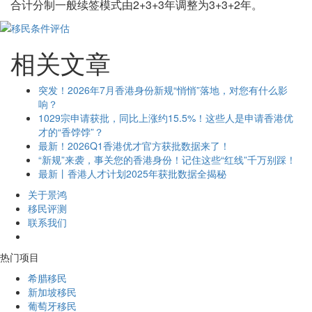
合计分制一般续签模式由2+3+3年调整为3+3+2年。
相关文章
突发！2026年7月香港身份新规“悄悄”落地，对您有什么影
响？
1029宗申请获批，同比上涨约15.5%！这些人是申请香港优
才的“香饽饽”？
最新！2026Q1香港优才官方获批数据来了！
“新规”来袭，事关您的香港身份！记住这些“红线”千万别踩！
最新丨香港人才计划2025年获批数据全揭秘
关于景鸿
移民评测
联系我们
热门项目
希腊移民
新加坡移民
葡萄牙移民