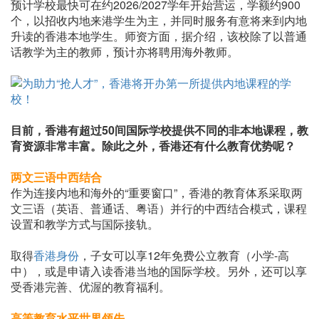
预计学校最快可在约2026/2027学年开始营运，学额约900
个，以招收内地来港学生为主，并同时服务有意将来到内地
升读的香港本地学生。师资方面，据介绍，该校除了以普通
话教学为主的教师，预计亦将聘用海外教师。
目前，香港有超过50间国际学校提供不同的非本地课程，教
育资源非常丰富。除此之外，香港还有什么教育优势呢？
两文三语中西结合
作为连接内地和海外的“重要窗口”，香港的教育体系采取两
文三语（英语、普通话、粤语）并行的中西结合模式，课程
设置和教学方式与国际接轨。
取得
香港身份
，子女可以享12年免费公立教育（小学-高
中），或是申请入读香港当地的国际学校。另外，还可以享
受香港完善、优渥的教育福利。
高等教育水平世界领先