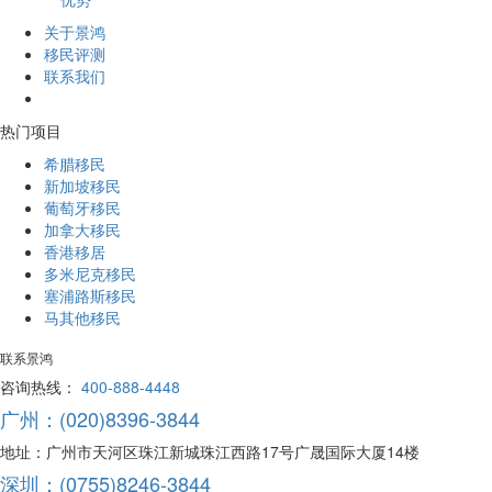
关于景鸿
移民评测
联系我们
热门项目
希腊移民
新加坡移民
葡萄牙移民
加拿大移民
香港移居
多米尼克移民
塞浦路斯移民
马其他移民
联系景鸿
咨询热线：
400-888-4448
广州：(020)8396-3844
地址：广州市天河区珠江新城珠江西路17号广晟国际大厦14楼
深圳：(0755)8246-3844