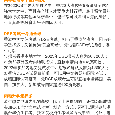
在2023QS世界大学排名中，香港8大高校有5所跻身全球百
强大学之中。而且在全球人才竞争力排行榜、最佳留学目的
地排行榜等其他国际榜单中，也经常可以看到香港的身影，
可见其高等教育水平受国际认可。
DSE考试一考通全球
香港中学文凭考试（DSE考试）相当于香港的高考，因为升
学选择多，又被称为“黄金高考”。凭借着DSE考试成绩，港
生可以：
1. 报考香港本地大学，2023年DSE报考人数为50,820人；
2. 免却额外应考内地联招试，直接申请内地132所高校，
2022年参加内地文凭试收生计划报名确认人数为4,890人；
3. 香港DSE考试是目前唯一可以用中文答题的国际考试，
成绩国际认可度高。凭DSE成绩考生可以直接申请英国、美
国、加拿大、新加坡等国家超过600所高校。
内地升学选择多
港生想要申请内地的高校，除了上述提到的，凭借DSE成绩
参加参加内地文凭试收生计划这一方式，还可以通过参加港
澳台华侨生联考、独立院校招生考试等方式申请。另外，港