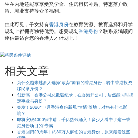
生在内地还能享享受奖学金、住房租房补贴、特惠落户政
策、就业支持等众多福利。
由此可见，子女持有
香港身份
在教育资源、教育选择和升学
规划上都拥有独特优势。想要规划
香港身份
？联系景鸿顾问
评估最适合您的香港人才计划吧！
相关文章
为什么越来越多人选择“放弃”原有的香港身份，转申香港投资
移民拿身份？
创新高！香港公司总数破纪录，在香港开公司，居然能同时搞
定事业与身份？
突发！2026年7月香港身份新规“悄悄”落地，对您有什么影
响？
即将突破4000宗申请，千亿热钱涌入！多少人看中了这一香
港身份项目的“专属
香港回归29周年丨约30万人解锁的香港身份，原来藏着这些
优势