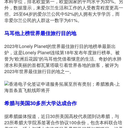
本科学位，排名欧盟第一，欧盟国家的平均水平为33%。另
外，数据显示，来爱尔兰生活和工作的人受教育程度更高一
些。25至64岁的爱尔兰公民中52%的人拥有大学学历，而
非爱尔兰公民的人群这一数字为61%。
马耳他
上榜世界最佳旅行目的地
2023年Lonely Planet的世界最佳旅行目的地榜单最新出
炉，这是Lonely Planet连续第18年发布年度旅行榜单。被
誉为“欧洲后花园”的马耳他凭借着惬意的生活、奇妙的水肺
潜水和美丽的首都瓦莱塔吸引着世界各地的旅客，被评为
2023年世界最佳旅行目的地之一。
希腊
与美国30多所大学达成合作
据希腊媒体报道，近日30所美国高校代表团到访希腊，与
23所希腊大学院系签署合作协议100余份，包含本科联合培