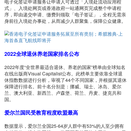
电子化签证申请服务让申请人可透过「入境处流动应用程
式」、入境处网页或香港政府一站通网页完成整个申请程
序，即由递交申请、缴费到领取「电子签证」，全程无需亲
身前往入境处办事处，从而减少人群聚集，保障公众健康。
2022
全球退休养老国家排名
公布
2022年度“全世界最适合退休、养老的国家”榜单由全球知名
在线出版商Visual Capitalist公布。此榜单主要依靠全球退
休指数数据进行分析，审视了44个不同国家，并根据其退休
保障进行排名。前十名分别是：挪威、瑞士、冰岛、爱尔
兰、澳大利亚、新西兰、卢森堡、荷兰、丹麦、捷克共和
国。
爱尔兰国民受教育程度欧盟最高
数据显示，爱尔兰全国25-64岁人群中有53%的人至少拥有