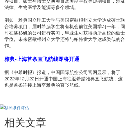
养项目、硕士与博士交换项目及暑期学校等短期项目，涉及
法律、生物医学及能源等多个领域。
例如，雅典国立理工大学与美国密歇根州立大学达成硕士联
合培养项目，届时希腊学生将有机会前往美国学习一年，同
时在洛杉矶的公司进行实习，毕业生可获得两所高校的硕士
学位。未来密歇根州立大学还将与帕特雷大学达成类似的合
作。
雅典-上海首条直飞航线
即将开通
据《中希时报》报道，中国国际航空公司官网显示，将于
2022年12月22日开通中国上海往返希腊雅典直飞航线，这
也是首条连接上海至雅典的直飞航线。
相关文章