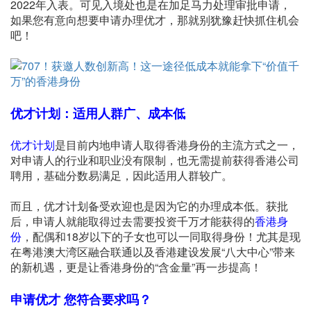
2022年入表。可见入境处也是在加足马力处理审批申请，
如果您有意向想要申请办理优才，那就别犹豫赶快抓住机会
吧！
优才计划：适用人群广、成本低
优才计划
是目前内地申请人取得香港身份的主流方式之一，
对申请人的行业和职业没有限制，也无需提前获得香港公司
聘用，基础分数易满足，因此适用人群较广。
而且，优才计划备受欢迎也是因为它的办理成本低。获批
后，申请人就能取得过去需要投资千万才能获得的
香港身
份
，配偶和18岁以下的子女也可以一同取得身份！尤其是现
在粤港澳大湾区融合联通以及香港建设发展“八大中心”带来
的新机遇，更是让香港身份的“含金量”再一步提高！
申请优才
您符合要求吗？