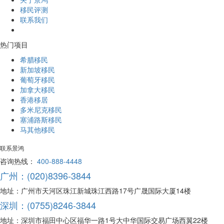
移民评测
联系我们
热门项目
希腊移民
新加坡移民
葡萄牙移民
加拿大移民
香港移居
多米尼克移民
塞浦路斯移民
马其他移民
联系景鸿
咨询热线：
400-888-4448
广州：(020)8396-3844
地址：广州市天河区珠江新城珠江西路17号广晟国际大厦14楼
深圳：(0755)8246-3844
地址：深圳市福田中心区福华一路1号大中华国际交易广场西翼22楼