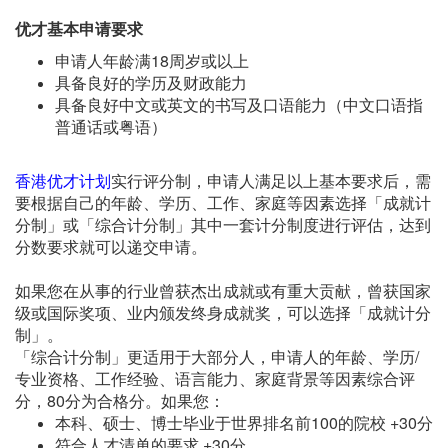
优才基本申请要求
申请人年龄满18周岁或以上
具备良好的学历及财政能力
具备良好中文或英文的书写及口语能力（中文口语指
普通话或粤语）
香港优才计划
实行评分制，申请人满足以上基本要求后，需
要根据自己的年龄、学历、工作、家庭等因素选择「成就计
分制」或「综合计分制」其中一套计分制度进行评估，达到
分数要求就可以递交申请。
如果您在从事的行业曾获杰出成就或有重大贡献，曾获国家
级或国际奖项、业内颁发终身成就奖，可以选择「成就计分
制」。
「综合计分制」更适用于大部分人，申请人的年龄、学历/
专业资格、工作经验、语言能力、家庭背景等因素综合评
分，80分为合格分。如果您：
本科、硕士、博士毕业于世界排名前100的院校 +30分
符合人才清单的要求 +30分