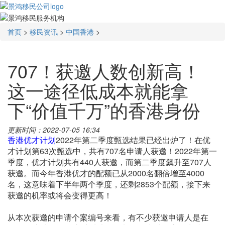
首页
>
移民资讯
>
中国香港
>
707！获邀人数创新高！
这一途径低成本就能拿
下“价值千万”的香港身份
更新时间：2022-07-05 16:34
香港优才计划
2022年第二季度甄选结果已经出炉了！在优
才计划第63次甄选中，共有707名申请人获邀！2022年第一
季度，优才计划共有440人获邀，而第二季度飙升至707人
获邀。而今年香港优才的配额已从2000名翻倍增至4000
名，这意味着下半年两个季度，还剩2853个配额，接下来
获邀的机率或将会变得更高！
从本次获邀的申请个案编号来看，有不少获邀申请人是在